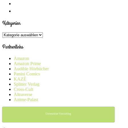
Kategorien
Kategorien
Partnerlinks
Amazon
Amazon Prime
Audible Hörbücher
Panini Comics
KAZÉ
Splitter Verlag
Cross-Cult
Altraverse
Anime-Palast
Unterstütze Vincisblog