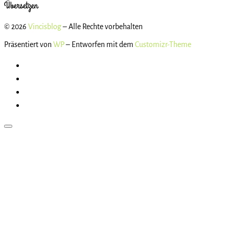
Übersetzen
© 2026
Vincisblog
– Alle Rechte vorbehalten
Präsentiert von
WP
– Entworfen mit dem
Customizr-Theme