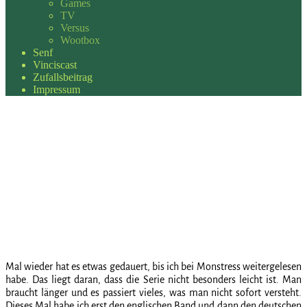
Games
TV
Versus
Wootbox
Senf
Vinciscast
Zufallsbeitrag
Impressum
Mal wieder hat es etwas gedauert, bis ich bei Monstress weitergelesen
habe. Das liegt daran, dass die Serie nicht besonders leicht ist. Man
braucht länger und es passiert vieles, was man nicht sofort versteht.
Dieses Mal habe ich erst den englischen Band und dann den deutschen