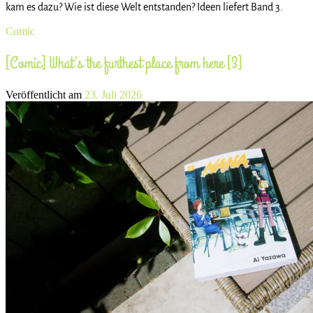
kam es dazu? Wie ist diese Welt entstanden? Ideen liefert Band 3.
Comic
[Comic] What’s the furthest place from here [3]
Veröffentlicht am
23. Juli 2026