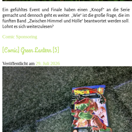
Ein gefühltes Event und Finale haben einen „Knopf“ an die Serie
gemacht und dennoch geht es weiter. „Wie“ ist die große Frage, die im
fünften Band „Zwischen Himmel und Hölle“ beantwortet werden soll.
Lohnt es sich weiterzulesen?
Comic
Sponsoring
[Comic] Green Lantern [5]
Veröffentlicht am
29. Juli 2026
[Manga] Strange Pictures [2]