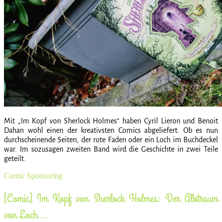
Mit „Im Kopf von Sherlock Holmes“ haben Cyril Lieron und Benoit
Dahan wohl einen der kreativsten Comics abgeliefert. Ob es nun
durchscheinende Seiten, der rote Faden oder ein Loch im Buchdeckel
war. Im sozusagen zweiten Band wird die Geschichte in zwei Teile
geteilt.
Comic
Sponsoring
[Comic] Im Kopf von Sherlock Holmes: Der Albtraum
von Loch …