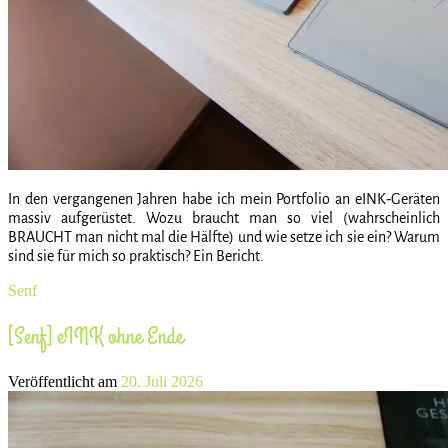
In den vergangenen Jahren habe ich mein Portfolio an eINK‑Geräten
massiv aufgerüstet. Wozu braucht man so viel (wahrscheinlich
BRAUCHT man nicht mal die Hälfte) und wie setze ich sie ein? Warum
sind sie für mich so praktisch? Ein Bericht.
Senf
[Senf] eINK ohne Ende
Veröffentlicht am
20. Juli 2026