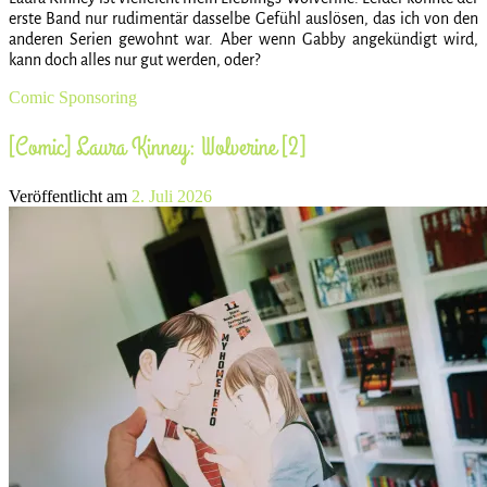
erste Band nur rudimentär dasselbe Gefühl auslösen, das ich von den
anderen Serien gewohnt war. Aber wenn Gabby angekündigt wird,
kann doch alles nur gut werden, oder?
Comic
Sponsoring
[Comic] Laura Kinney: Wolverine [2]
Veröffentlicht am
2. Juli 2026