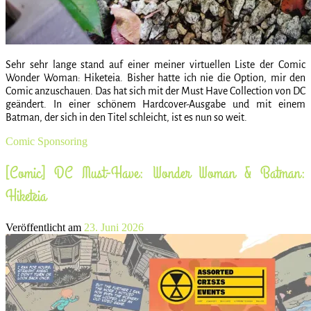
Sehr sehr lange stand auf einer meiner virtuellen Liste der Comic
Wonder Woman: Hiketeia. Bisher hatte ich nie die Option, mir den
Comic anzuschauen. Das hat sich mit der Must Have Collection von DC
geändert. In einer schönem Hardcover-Ausgabe und mit einem
Batman, der sich in den Titel schleicht, ist es nun so weit.
Comic
Sponsoring
[Comic] DC Must-Have: Wonder Woman & Batman:
Hiketeia
Veröffentlicht am
23. Juni 2026