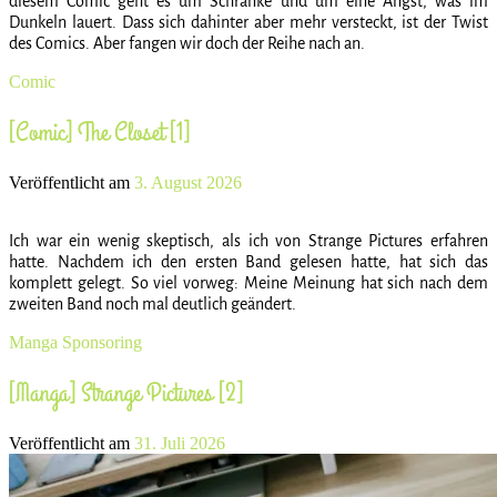
diesem Comic geht es um Schränke und um eine Angst, was im
Dunkeln lauert. Dass sich dahinter aber mehr versteckt, ist der Twist
des Comics. Aber fangen wir doch der Reihe nach an.
Comic
[Comic] The Closet [1]
Veröffentlicht am
3. August 2026
Ich war ein wenig skeptisch, als ich von Strange Pictures erfahren
hatte. Nachdem ich den ersten Band gelesen hatte, hat sich das
komplett gelegt. So viel vorweg: Meine Meinung hat sich nach dem
zweiten Band noch mal deutlich geändert.
Manga
Sponsoring
[Manga] Strange Pictures [2]
Veröffentlicht am
31. Juli 2026