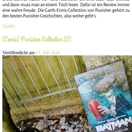
und dann muss man an einem Tisch lesen. Dafür ist ein Review immer
eine wahre Freude. Die Garth-Ennis-Collection von Punisher gehört zu
den besten Punisher-Geschichten, also weiter geht’s.
Comic
[Comic] Punisher Collection [2]
Veröffentlicht am
15. Juli 2026