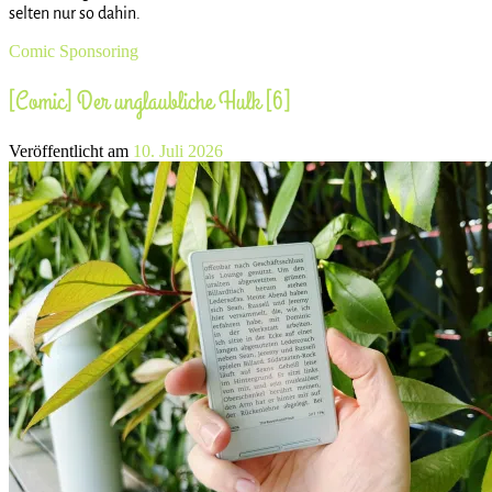
selten nur so dahin.
Comic
Sponsoring
[Comic] Der unglaubliche Hulk [6]
Veröffentlicht am
10. Juli 2026