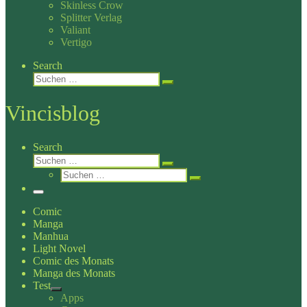
Skinless Crow
Splitter Verlag
Valiant
Vertigo
Search
Suche
Suchen …
Vincisblog
Search
Suche
Suchen …
Suche
Suchen …
Menü
Comic
Manga
Manhua
Light Novel
Comic des Monats
Manga des Monats
Test
Apps