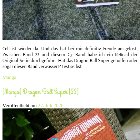
Cell ist wieder da. Und das hat bei mir definitiv Freude ausgelöst.
Zwischen Band 22 und diesem 23. Band habe ich ein ReRead der
Original-Serie durchgeführt. Hat das Dragon Ball Super geholfen oder
sogar diesen Band verwässert? Lest selbst.
Manga
[Manga] Dragon Ball Super [23]
Veröffentlicht am
27. Juli 2026