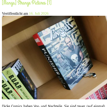
[Manga] Strange Pictures [1]
Veröffentlicht am
16. Juli 2026
Dicke Comics haben Vor- und Nachteile. Sie sind teuer (auf einmal)