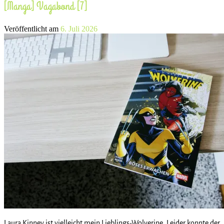
[Manga] Vagabond [7]
Veröffentlicht am
6. Juli 2026
Laura Kinney ist vielleicht mein Lieblings-Wolverine. Leider konnte der