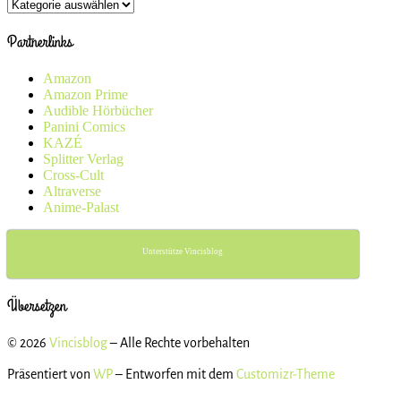
Kategorien
Partnerlinks
Amazon
Amazon Prime
Audible Hörbücher
Panini Comics
KAZÉ
Splitter Verlag
Cross-Cult
Altraverse
Anime-Palast
Unterstütze Vincisblog
Übersetzen
© 2026
Vincisblog
– Alle Rechte vorbehalten
Präsentiert von
WP
– Entworfen mit dem
Customizr-Theme