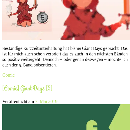
Beständige Kurzzeitunterhaltung hat bisher Giant Days gebracht. Das
ist für mich auch schon verbrieft das es auch in den nächsten Bänden
so positiv weitergeht. Dennoch – oder genau deswegen – möchte ich
euch den 5. Band präsentieren.
Comic
[Comic] Giant Days [5]
Veröffentlicht am
7. Mai 2019