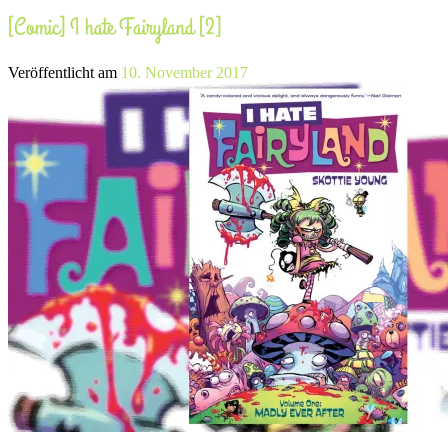
[Comic] I hate Fairyland [2]
Veröffentlicht am
10. November 2017