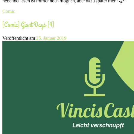
nebenbei lesen ist immer noch möglich, aber dazu später mehr 🙂 .
Comic
[Comic] Giant Days [4]
Veröffentlicht am
25. Januar 2019