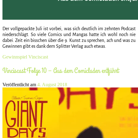
Der vollgepackte Juli ist vorbei, was sich deutlich im zehnten Podcast
niederschlägt. So viele Comics und Mangas hatte ich wohl noch nie
dabei. Zeit ein bisschen über die 9. Kunst zu sprechen, ach und was zu
Gewinnen gibt es dank dem Splitter Verlag auch etwas.
Gewinnspiel
Vinciscast
Vinciscast Folge 10 – Aus dem Comicladen entführt
Veröffentlicht am
4. August 2018