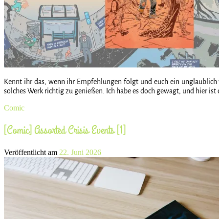
Kennt ihr das, wenn ihr Empfehlungen folgt und euch ein unglaublich w
solches Werk richtig zu genießen. Ich habe es doch gewagt, und hier ist 
Comic
[Comic] Assorted Crisis Events [1]
Veröffentlicht am
22. Juni 2026