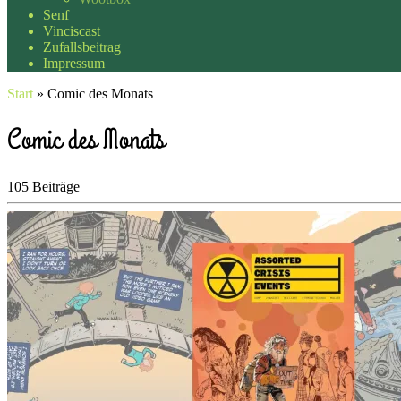
Senf
Vinciscast
Zufallsbeitrag
Impressum
Start
»
Comic des Monats
Comic des Monats
105 Beiträge