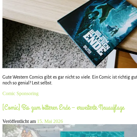
Gute Western Comics gibt es gar nicht so viele. Ein Comic ist richtig g
noch so genial? Lest selbst.
Comic
Sponsoring
[Comic] Bis zum bitteren Ende – erweiterte Neuauflage
Veröffentlicht am
15. Mai 2026