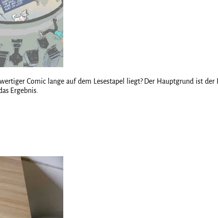
ertiger Comic lange auf dem Lesestapel liegt? Der Hauptgrund ist der Re
das Ergebnis.