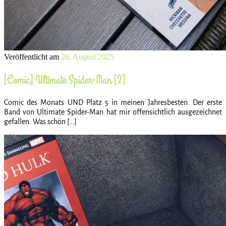
Veröffentlicht am
26. August 2025
[Comic] Ultimate Spider-Man [2]
Comic des Monats UND Platz 5 in meinen Jahresbesten. Der erste
Band von Ultimate Spider-Man hat mir offensichtlich ausgezeichnet
gefallen. Was schön […]