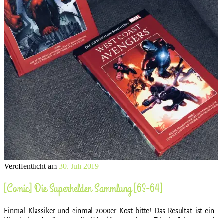
Veröffentlicht am
30. Juli 2019
[Comic] Die Superhelden Sammlung [63-64]
Einmal Klassiker und einmal 2000er Kost bitte! Das Resultat ist ein