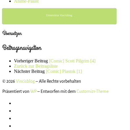
Anime-Palast
Unterstütze Vincisblog
Übersetzen
Beitragsnavigation
Vorheriger Beitrag
[Comic] Scott Pilgrim [4]
Zurück zur Beitragsliste
Nächster Beitrag
[Comic] Plastok [1]
© 2026
Vincisblog
– Alle Rechte vorbehalten
Präsentiert von
WP
– Entworfen mit dem
Customizr-Theme