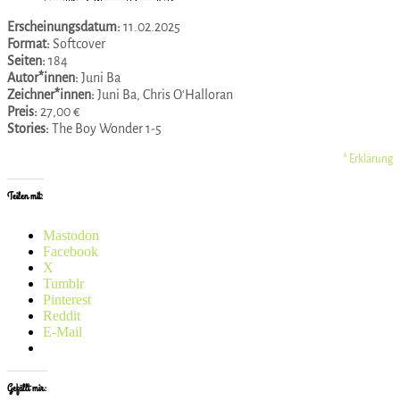
Erscheinungsdatum:
11.02.2025
Format:
Softcover
Seiten:
184
Autor*innen:
Juni Ba
Zeichner*innen:
Juni Ba, Chris O‘Halloran
Preis:
27,00 €
Stories:
The Boy Wonder 1-5
* Erklärung
Teilen mit:
Mastodon
Facebook
X
Tumblr
Pinterest
Reddit
E-Mail
Gefällt mir: