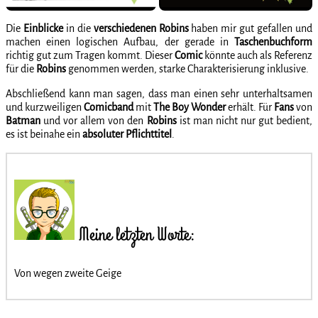
Die
Einblicke
in die
verschiedenen
Robins
haben mir gut gefallen und
machen einen logischen Aufbau, der gerade in
Taschenbuchform
richtig gut zum Tragen kommt. Dieser
Comic
könnte auch als Referenz
für die
Robins
genommen werden, starke Charakterisierung inklusive.
Abschließend kann man sagen, dass man einen sehr unterhaltsamen
und kurzweiligen
Comicband
mit
The Boy Wonder
erhält. Für
Fans
von
Batman
und vor allem von den
Robins
ist man nicht nur gut bedient,
es ist beinahe ein
absoluter
Pflichttitel
.
Meine letzten Worte:
Von wegen zweite Geige