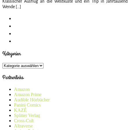
Klassischer Ausflug an die Westküste und ein Trip in Jahrtausend
Wende […]
Kategorien
Kategorien
Partnerlinks
Amazon
Amazon Prime
Audible Hörbücher
Panini Comics
KAZÉ
Splitter Verlag
Cross-Cult
Altraverse