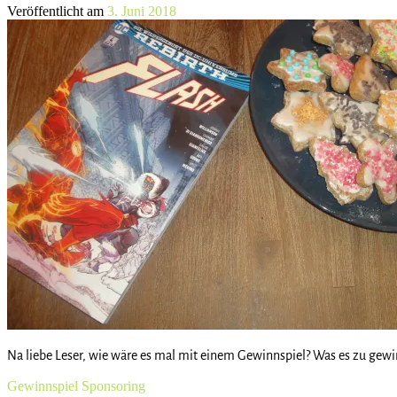
Veröffentlicht am
3. Juni 2018
Na liebe Leser, wie wäre es mal mit einem Gewinnspiel? Was es zu gewin
Gewinnspiel
Sponsoring