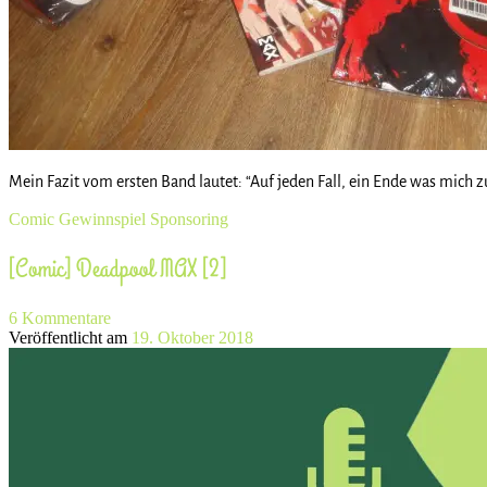
Mein Fazit vom ersten Band lautet: “Auf jeden Fall, ein Ende was mich zu
Comic
Gewinnspiel
Sponsoring
[Comic] Deadpool MAX [2]
6 Kommentare
Veröffentlicht am
19. Oktober 2018