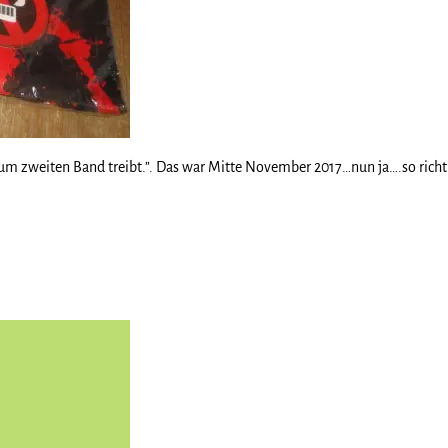
m zweiten Band treibt.”. Das war Mitte November 2017…nun ja….so richtig g