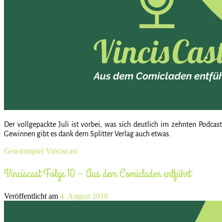
Der vollgepackte Juli ist vorbei, was sich deutlich im zehnten Podca
Gewinnen gibt es dank dem Splitter Verlag auch etwas.
Gewinnspiel
Vinciscast
Vinciscast Folge 10 – Aus dem Comicladen entführt
Veröffentlicht am
4. August 2018