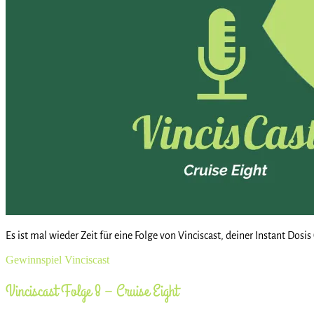
Es ist mal wieder Zeit für eine Folge von Vinciscast, deiner Instant Do
Gewinnspiel
Vinciscast
Vinciscast Folge 8 – Cruise Eight