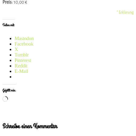
Preis:
10,00 €
* Erklärung
Teilen mit:
Mastodon
Facebook
X
Tumblr
Pinterest
Reddit
E-Mail
Gefällt mir:
Wird
geladen …
Schreibe einen Kommentar