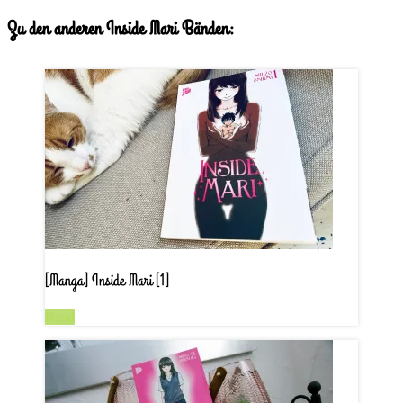
Zu den anderen Inside Mari Bänden:
[Manga] Inside Mari [1]
Read