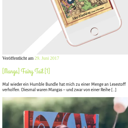
Veröffentlicht am
29. Juni 2017
[Manga] Fairy Tail [1]
Mal wieder ein Humble Bundle hat mich zu einer Menge an Lesestoff
verholfen. Diesmal waren Mangas – und zwar von einer Reihe […]