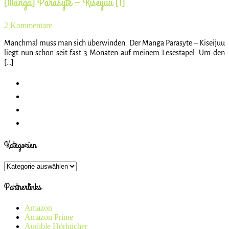
[Manga] Parasyte – Kiseijuu [1]
2 Kommentare
Manchmal muss man sich überwinden. Der Manga Parasyte – Kiseijuu
liegt nun schon seit fast 3 Monaten auf meinem Lesestapel. Um den
[…]
Kategorien
Kategorien
Partnerlinks
Amazon
Amazon Prime
Audible Hörbücher