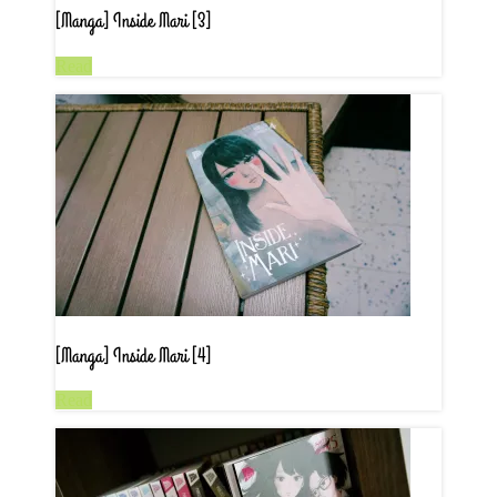
[Manga] Inside Mari [3]
Read
[Manga] Inside Mari [4]
Read