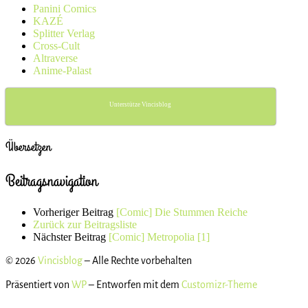
Panini Comics
KAZÉ
Splitter Verlag
Cross-Cult
Altraverse
Anime-Palast
Unterstütze Vincisblog
Übersetzen
Beitragsnavigation
Vorheriger Beitrag
[Comic] Die Stummen Reiche
Zurück zur Beitragsliste
Nächster Beitrag
[Comic] Metropolia [1]
© 2026
Vincisblog
– Alle Rechte vorbehalten
Präsentiert von
WP
– Entworfen mit dem
Customizr-Theme