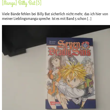
[Manga] Billy Bat [5]
Viele Bände fehlen bei Billy Bat sicherlich nicht mehr, das ich hier von
meiner Lieblingsmanga spreche. Ist es mit Band 5 schon […]