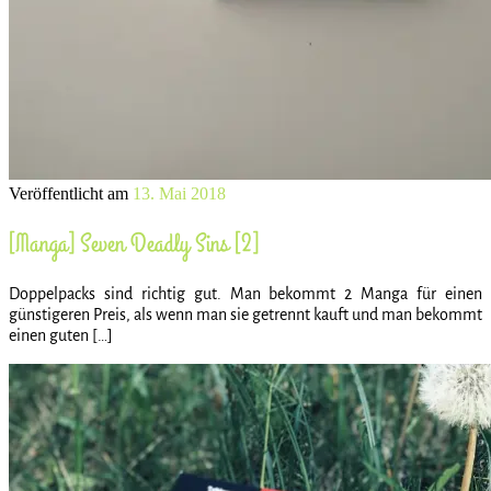
Veröffentlicht am
13. Mai 2018
[Manga] Seven Deadly Sins [2]
Doppelpacks sind richtig gut. Man bekommt 2 Manga für einen
günstigeren Preis, als wenn man sie getrennt kauft und man bekommt
einen guten […]