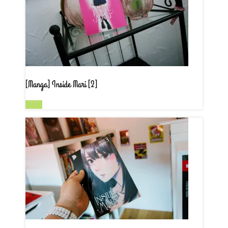
[Manga] Inside Mari [2]
Read