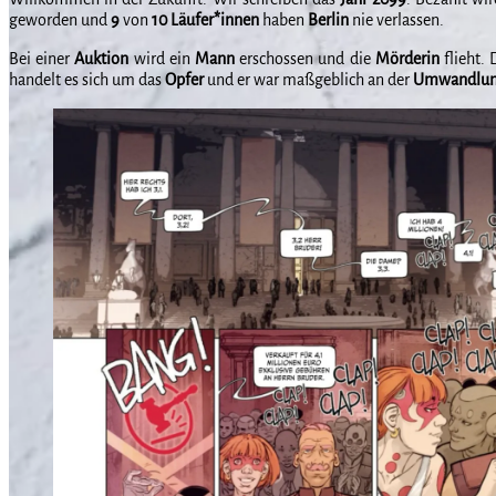
geworden und
9
von
10 Läufer*innen
haben
Berlin
nie verlassen.
Bei einer
Auktion
wird ein
Mann
erschossen und die
Mörderin
flieht. 
handelt es sich um das
Opfer
und er war maßgeblich an der
Umwandlu