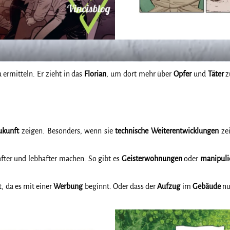
 ermitteln. Er zieht in das
Florian
, um dort mehr über
Opfer
und
Täter
z
ukunft
zeigen. Besonders, wenn sie
technische
Weiterentwicklungen
zei
fter und lebhafter machen. So gibt es
Geisterwohnungen
oder
manipuli
t, da es mit einer
Werbung
beginnt. Oder dass der
Aufzug
im
Gebäude
nu