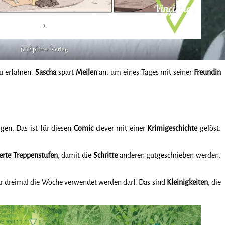
(c) Splitter Verlag
u erfahren.
Sascha
spart
Meilen
an, um eines Tages mit seiner
Freundin
gen. Das ist für diesen
Comic
clever mit einer
Krimigeschichte
gelöst.
erte
Treppenstufen
, damit die
Schritte
anderen gutgeschrieben werden.
r dreimal die Woche verwendet werden darf. Das sind
Kleinigkeiten
, die