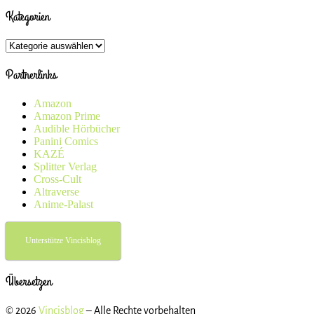
Kategorien
Kategorien
Partnerlinks
Amazon
Amazon Prime
Audible Hörbücher
Panini Comics
KAZÉ
Splitter Verlag
Cross-Cult
Altraverse
Anime-Palast
Unterstütze Vincisblog
Übersetzen
© 2026
Vincisblog
– Alle Rechte vorbehalten