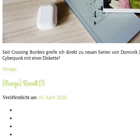
Seit Crossing Borders greife ich direkt zu neuen Serien von Dominik J
Cyberpunk mit einer Diskette?
Manga
[Manga] Revolt [1]
Veröffentlicht am
10. April 2026