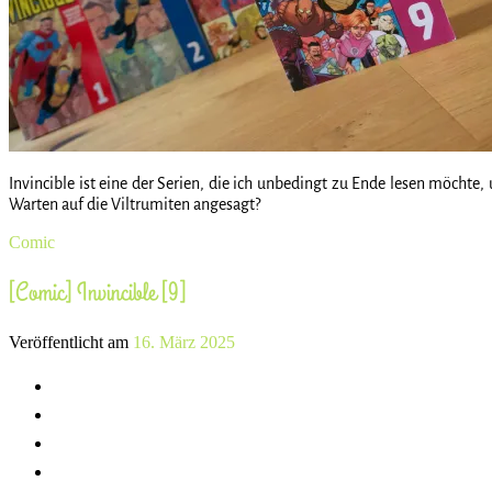
Invincible ist eine der Serien, die ich unbedingt zu Ende lesen möchte,
Warten auf die Viltrumiten angesagt?
Comic
[Comic] Invincible [9]
Veröffentlicht am
16. März 2025