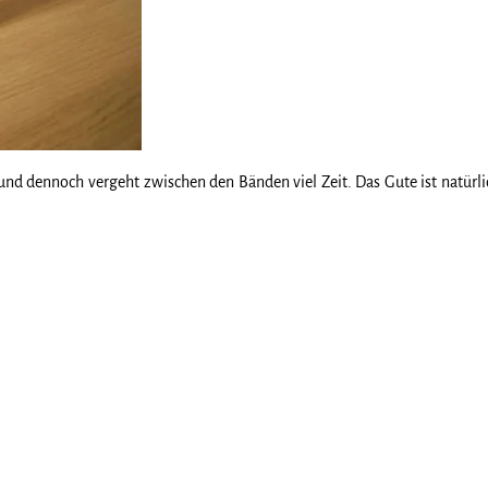
 und dennoch vergeht zwischen den Bänden viel Zeit. Das Gute ist natürlic