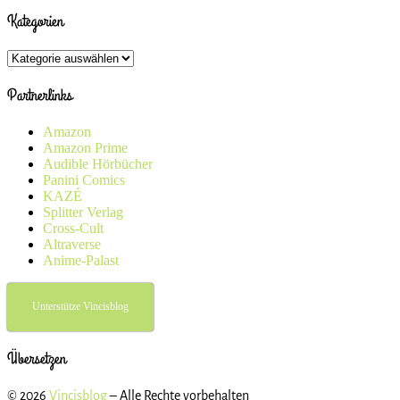
Kategorien
Kategorien
Partnerlinks
Amazon
Amazon Prime
Audible Hörbücher
Panini Comics
KAZÉ
Splitter Verlag
Cross-Cult
Altraverse
Anime-Palast
Unterstütze Vincisblog
Übersetzen
© 2026
Vincisblog
– Alle Rechte vorbehalten