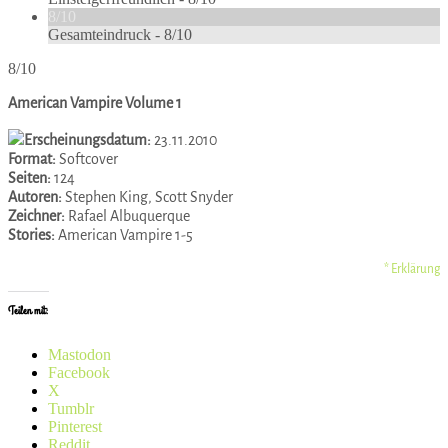
8/10
Gesamteindruck -
8/10
8/10
American Vampire Volume 1
Erscheinungsdatum:
23.11.2010
Format:
Softcover
Seiten:
124
Autoren:
Stephen King, Scott Snyder
Zeichner:
Rafael Albuquerque
Stories:
American Vampire 1-5
* Erklärung
Teilen mit:
Mastodon
Facebook
X
Tumblr
Pinterest
Reddit