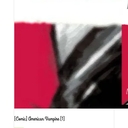
[Comic] American Vampire [1]