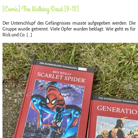
[Comic] The Walking Dead [9-12]
Der Unterschlupf des Gefängnisses musste aufgegeben werden. Die
Gruppe wurde getrennt. Viele Opfer wurden beklagt. Wie geht es für
Rick und Co. […]