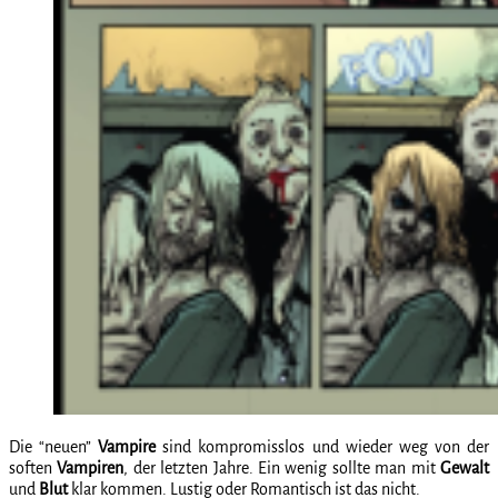
Die “neuen”
Vampire
sind kompromisslos und wieder weg von der
soften
Vampiren
, der letzten Jahre. Ein wenig sollte man mit
Gewalt
und
Blut
klar kommen. Lustig oder Romantisch ist das nicht.