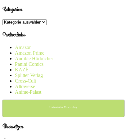
Kategorien
Kategorien
Partnerlinks
Amazon
Amazon Prime
Audible Hörbücher
Panini Comics
KAZÉ
Splitter Verlag
Cross-Cult
Altraverse
Anime-Palast
Unterstütze Vincisblog
Übersetzen