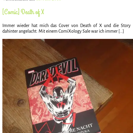
[Comic] Death of X
Immer wieder hat mich das Cover von Death of X und die Story
dahinter angelacht. Mit einem ComiXology Sale war ich immer […]