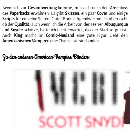
Bevor ich zur
Gesamtwertung
komme, muss ich noch den Abschluss
des
Paperbacks
erwähnen. Es gibt
Skizzen
, ein paar
Cover
und einige
Scripts
für einzelne Seiten. Guter Bonus! Irgendwie bin ich überrascht
ob der
Qualität
, auch wenn ich die Arbeit von den Herren
Albuquerque
und
Snyder
schätze, hätte ich nicht erwartet, das der Start so gut ist.
Auch
King
macht im
Comic-Neuland
eine gute Figur. Gebt den
Amerikanischen Vampiren
eine Chance, sie sind anders.
Zu den anderen American Vampire Bänden: