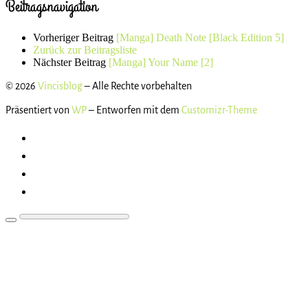
Beitragsnavigation
Vorheriger Beitrag
[Manga] Death Note [Black Edition 5]
Zurück zur Beitragsliste
Nächster Beitrag
[Manga] Your Name [2]
© 2026
Vincisblog
– Alle Rechte vorbehalten
Präsentiert von
WP
– Entworfen mit dem
Customizr-Theme