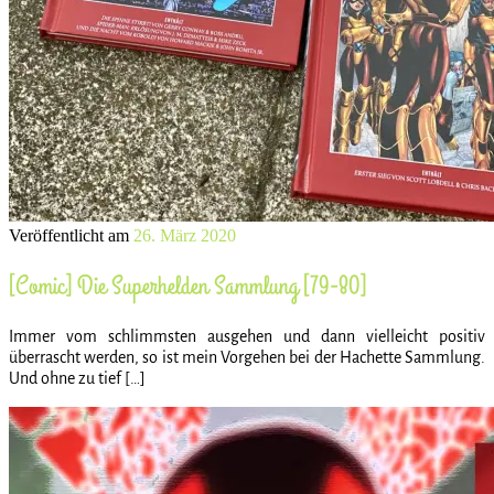
Veröffentlicht am
26. März 2020
[Comic] Die Superhelden Sammlung [79-80]
Immer vom schlimmsten ausgehen und dann vielleicht positiv
überrascht werden, so ist mein Vorgehen bei der Hachette Sammlung.
Und ohne zu tief […]