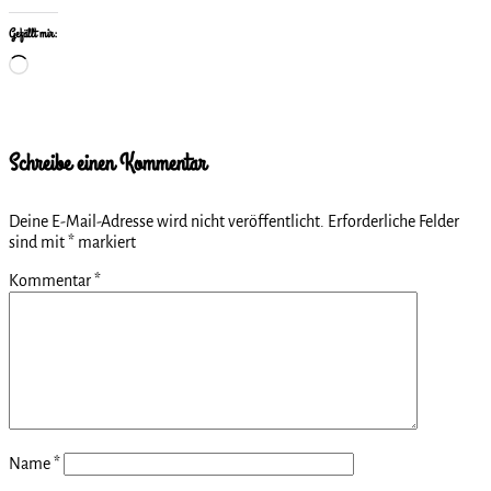
Gefällt mir:
Wird
geladen …
Schreibe einen Kommentar
Deine E-Mail-Adresse wird nicht veröffentlicht.
Erforderliche Felder
sind mit
*
markiert
Kommentar
*
Name
*