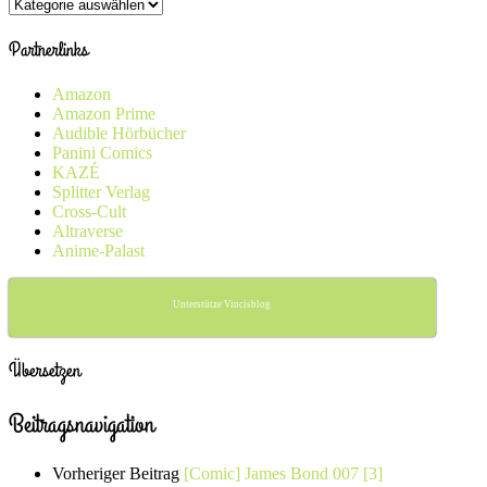
Kategorien
Partnerlinks
Amazon
Amazon Prime
Audible Hörbücher
Panini Comics
KAZÉ
Splitter Verlag
Cross-Cult
Altraverse
Anime-Palast
Unterstütze Vincisblog
Übersetzen
Beitragsnavigation
Vorheriger Beitrag
[Comic] James Bond 007 [3]