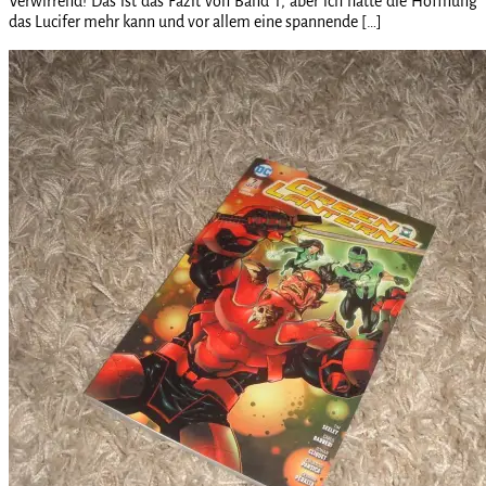
Verwirrend! Das ist das Fazit von Band 1, aber ich hatte die Hoffnung
das Lucifer mehr kann und vor allem eine spannende […]