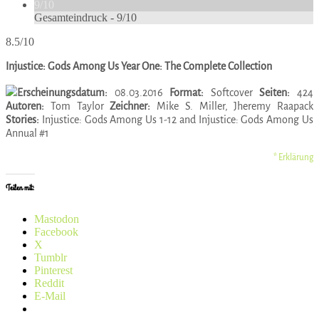
9/10
Gesamteindruck -
9/10
8.5/10
Injustice: Gods Among Us Year One: The Complete Collection
Erscheinungsdatum:
08.03.2016
Format:
Softcover
Seiten:
424
Autoren:
Tom Taylor
Zeichner:
Mike S. Miller, Jheremy Raapack
Stories:
Injustice: Gods Among Us 1-12 and Injustice: Gods Among Us
Annual #1
* Erklärung
Teilen mit:
Mastodon
Facebook
X
Tumblr
Pinterest
Reddit
E-Mail