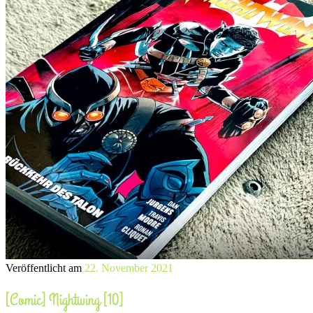
Veröffentlicht am
22. November 2021
[Comic] Nightwing [10]