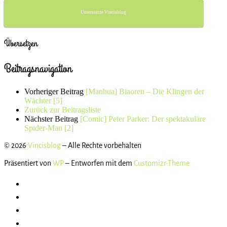
Unterstütze Vincisblog
Übersetzen
Beitragsnavigation
Vorheriger Beitrag
[Manhua] Biaoren – Die Klingen der
Wächter [5]
Zurück zur Beitragsliste
Nächster Beitrag
[Comic] Peter Parker: Der spektakuläre
Spider-Man [2]
© 2026
Vincisblog
– Alle Rechte vorbehalten
Präsentiert von
WP
– Entworfen mit dem
Customizr-Theme