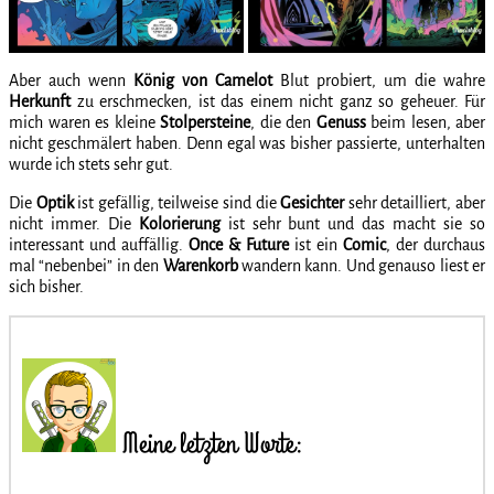
Aber auch wenn
König
von
Camelot
Blut probiert, um die wahre
Herkunft
zu erschmecken, ist das einem nicht ganz so geheuer. Für
mich waren es kleine
Stolpersteine
, die den
Genuss
beim lesen, aber
nicht geschmälert haben. Denn egal was bisher passierte, unterhalten
wurde ich stets sehr gut.
Die
Optik
ist gefällig, teilweise sind die
Gesichter
sehr detailliert, aber
nicht immer. Die
Kolorierung
ist sehr bunt und das macht sie so
interessant und auffällig.
Once & Future
ist ein
Comic
, der durchaus
mal “nebenbei” in den
Warenkorb
wandern kann. Und genauso liest er
sich bisher.
Meine letzten Worte: