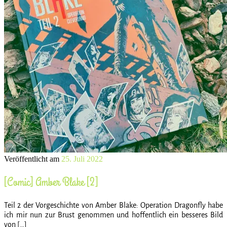
Veröffentlicht am
25. Juli 2022
[Comic] Amber Blake [2]
Teil 2 der Vorgeschichte von Amber Blake: Operation Dragonfly habe
ich mir nun zur Brust genommen und hoffentlich ein besseres Bild
von […]