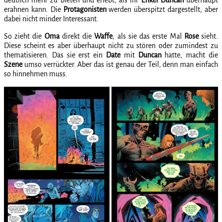
erahnen kann. Die
Protagonisten
werden überspitzt dargestellt, aber
dabei nicht minder Interessant.
So zieht die
Oma
direkt die
Waffe
, als sie das erste Mal
Rose
sieht.
Diese scheint es aber überhaupt nicht zu stören oder zumindest zu
thematisieren. Das sie erst ein
Date
mit
Duncan
hatte, macht die
Szene
umso verrückter. Aber das ist genau der Teil, denn man einfach
so hinnehmen muss.