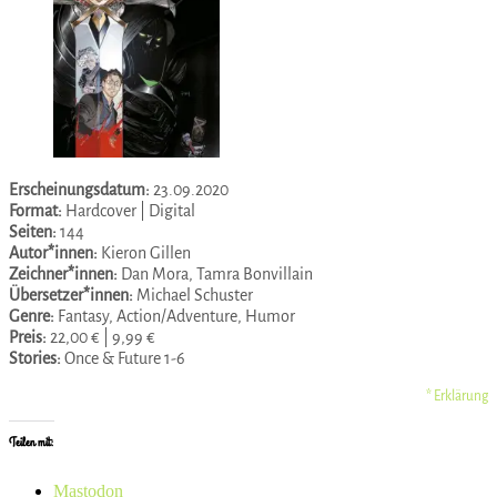
Erscheinungsdatum:
23.09.2020
Format:
Hardcover | Digital
Seiten:
144
Autor*innen:
Kieron Gillen
Zeichner*innen:
Dan Mora, Tamra Bonvillain
Übersetzer*innen:
Michael Schuster
Genre:
Fantasy, Action/Adventure, Humor
Preis:
22,00 € | 9,99 €
Stories:
Once & Future 1-6
* Erklärung
Teilen mit:
Mastodon