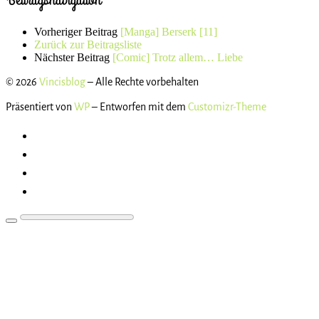
Vorheriger Beitrag
[Manga] Berserk [11]
Zurück zur Beitragsliste
Nächster Beitrag
[Comic] Trotz allem… Liebe
© 2026
Vincisblog
– Alle Rechte vorbehalten
Präsentiert von
WP
– Entworfen mit dem
Customizr-Theme