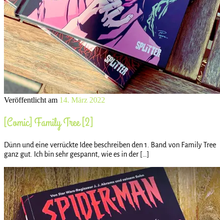
Veröffentlicht am
14. März 2022
[Comic] Family Tree [2]
Dünn und eine verrückte Idee beschreiben den 1. Band von Family Tree
ganz gut. Ich bin sehr gespannt, wie es in der […]