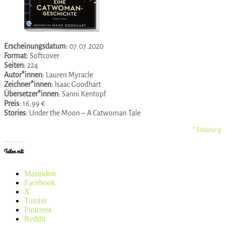
Erscheinungsdatum:
07.07.2020
Format:
Softcover
Seiten:
224
Autor*innen:
Lauren Myracle
Zeichner*innen:
Isaac Goodhart
Übersetzer*innen:
Sanni Kentopf
Preis:
16,99 €
Stories:
Under the Moon – A Catwoman Tale
* Erklärung
Teilen mit:
Mastodon
Facebook
X
Tumblr
Pinterest
Reddit