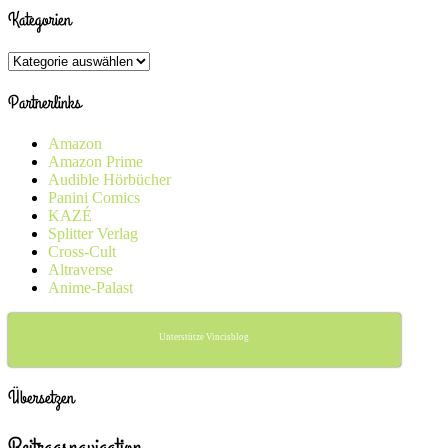
Kategorien
Kategorien
Partnerlinks
Amazon
Amazon Prime
Audible Hörbücher
Panini Comics
KAZÉ
Splitter Verlag
Cross-Cult
Altraverse
Anime-Palast
Unterstütze Vincisblog
Übersetzen
Beitragsnavigation