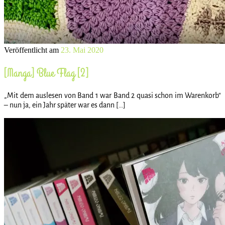
Veröffentlicht am
23. Mai 2020
[Manga] Blue Flag [2]
„Mit dem auslesen von Band 1 war Band 2 quasi schon im Warenkorb“
– nun ja, ein Jahr später war es dann […]