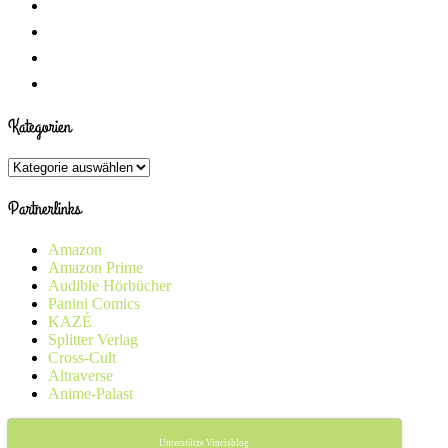
Kategorien
Kategorien
Partnerlinks
Amazon
Amazon Prime
Audible Hörbücher
Panini Comics
KAZÉ
Splitter Verlag
Cross-Cult
Altraverse
Anime-Palast
Unterstütze Vincisblog