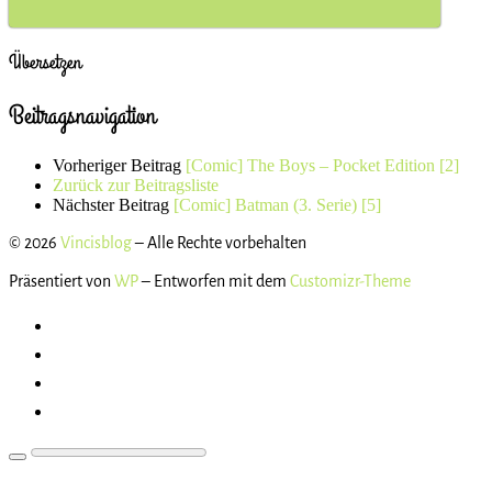
Übersetzen
Beitragsnavigation
Vorheriger Beitrag
[Comic] The Boys – Pocket Edition [2]
Zurück zur Beitragsliste
Nächster Beitrag
[Comic] Batman (3. Serie) [5]
© 2026
Vincisblog
– Alle Rechte vorbehalten
Präsentiert von
WP
– Entworfen mit dem
Customizr-Theme