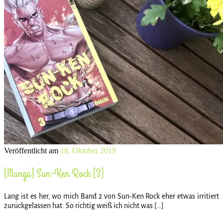
Veröffentlicht am
18. Oktober 2019
[Manga] Sun-Ken Rock [3]
Lang ist es her, wo mich Band 2 von Sun-Ken Rock eher etwas irritiert
zurückgelassen hat. So richtig weiß ich nicht was […]