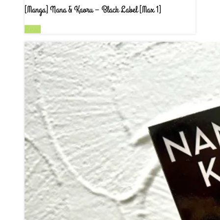
[Manga] Nana & Kaoru – Black Label [Max 1]
Read