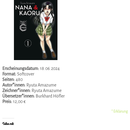
Erscheinungsdatum:
18.06.2024
Format:
Softcover
Seiten:
480
Autor*innen:
Ryuta Amazume
Zeichner*innen:
Ryuta Amazume
Übersetzer*innen:
Burkhard Höfler
Preis:
12,00 €
* Erklärung
Teilen mit: