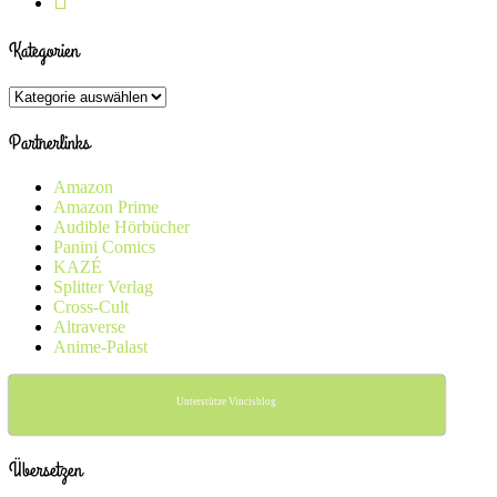
Kategorien
Kategorien
Partnerlinks
Amazon
Amazon Prime
Audible Hörbücher
Panini Comics
KAZÉ
Splitter Verlag
Cross-Cult
Altraverse
Anime-Palast
Unterstütze Vincisblog
Übersetzen