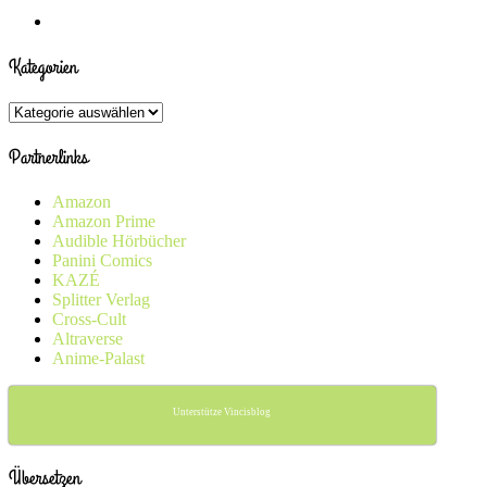
Kategorien
Kategorien
Partnerlinks
Amazon
Amazon Prime
Audible Hörbücher
Panini Comics
KAZÉ
Splitter Verlag
Cross-Cult
Altraverse
Anime-Palast
Unterstütze Vincisblog
Übersetzen