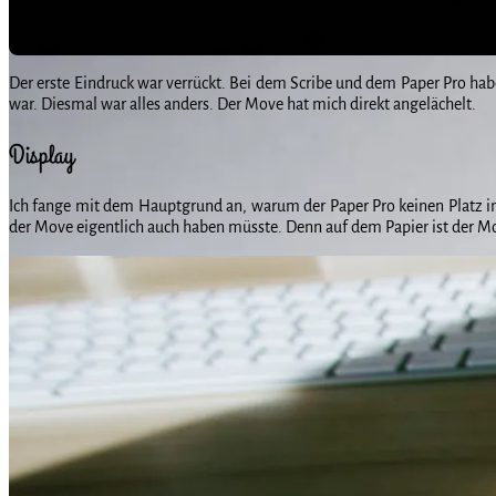
Der erste Eindruck war verrückt. Bei dem Scribe und dem Paper Pro hab
war. Diesmal war alles anders. Der Move hat mich direkt angelächelt.
Display
Ich fange mit dem Hauptgrund an, warum der Paper Pro keinen Platz in
der Move eigentlich auch haben müsste. Denn auf dem Papier ist der M