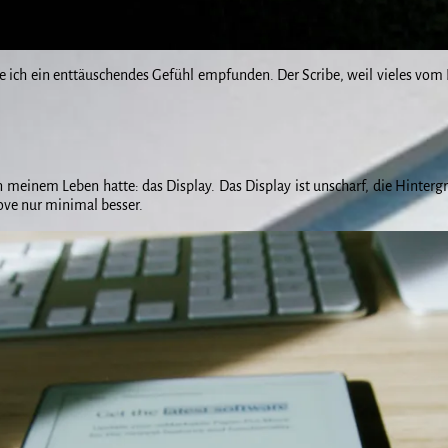
e ich ein enttäuschendes Gefühl empfunden. Der Scribe, weil vieles vom P
 meinem Leben hatte: das Display. Das Display ist unscharf, die Hinterg
ove nur minimal besser.