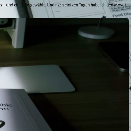
us – und ein Folio gewählt. Und nach einigen Tagen habe ich den Move in