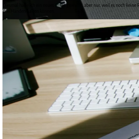
Diesmal habe ich ein neues Gerät gewählt, aber nur, weil es noch keine
den Händen halten können.