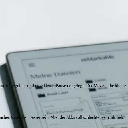
zurückgegeben und eine kleine Pause eingelegt. Der Move – die kleine
anchen Bereichen besser sein. Aber der Akku soll schlechter sein, als beim