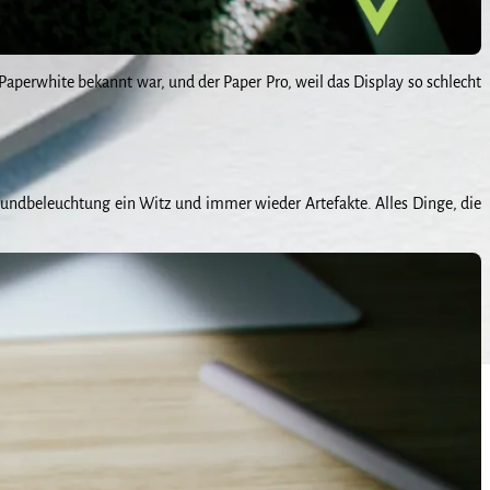
aperwhite bekannt war, und der Paper Pro, weil das Display so schlecht
rundbeleuchtung ein Witz und immer wieder Artefakte. Alles Dinge, die