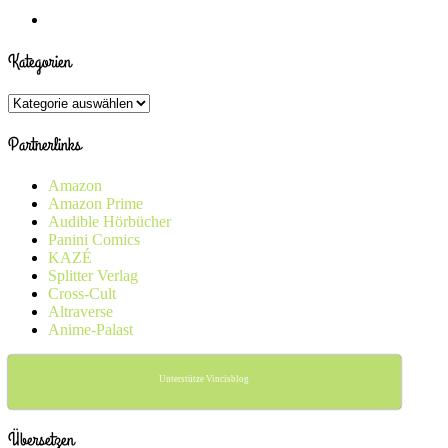
Kategorien
Kategorien
Partnerlinks
Amazon
Amazon Prime
Audible Hörbücher
Panini Comics
KAZÉ
Splitter Verlag
Cross-Cult
Altraverse
Anime-Palast
Unterstütze Vincisblog
Übersetzen