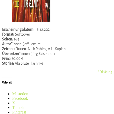
Erscheinungsdatum:
16.12.2025
Format:
Softcover
Seiten:
164
Autor*innen:
Jeff Lemire
Zeichner*innen:
Nick Robles, A.L. Kaplan
Übersetzer*innen:
Jörg Faßbender
Preis:
20,00 €
Stories:
Absolute Flash 1-6
* Erklärung
Teilen mit:
Mastodon
Facebook
X
Tumblr
Pinterest