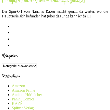
[Manga] Nana & Kaoru – Das letzte Jahr [2]
Der Spin-Off von Nana & Kaoru macht genau da weiter, wo die
Hauptserie sich befunden hat (über das Ende kann ich ja […]
Kategorien
Kategorien
Partnerlinks
Amazon
Amazon Prime
Audible Hörbücher
Panini Comics
KAZÉ
Splitter Verlag