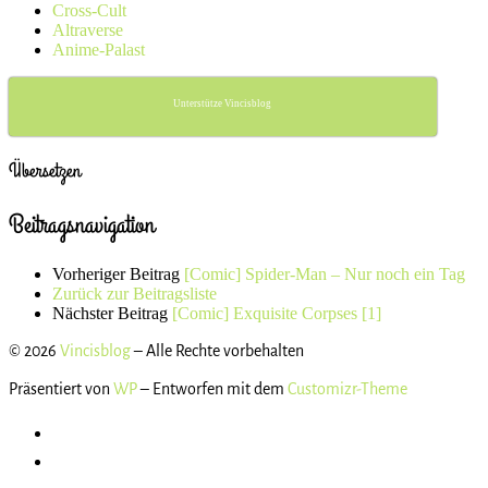
Cross-Cult
Altraverse
Anime-Palast
Unterstütze Vincisblog
Übersetzen
Beitragsnavigation
Vorheriger Beitrag
[Comic] Spider-Man – Nur noch ein Tag
Zurück zur Beitragsliste
Nächster Beitrag
[Comic] Exquisite Corpses [1]
© 2026
Vincisblog
– Alle Rechte vorbehalten
Präsentiert von
WP
– Entworfen mit dem
Customizr-Theme