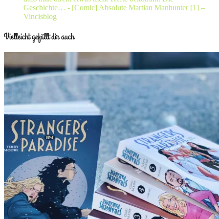
Geschichte…
- [Comic] Absolute Martian Manhunter [1] –
Vincisblog
Vielleicht gefällt dir auch