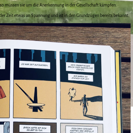
so müssen sie um die Anerkennung in der Gesellschaft kämpfen.
 der Zeit etwas an Spannung und ist in den Grundzügen bereits bekannt.