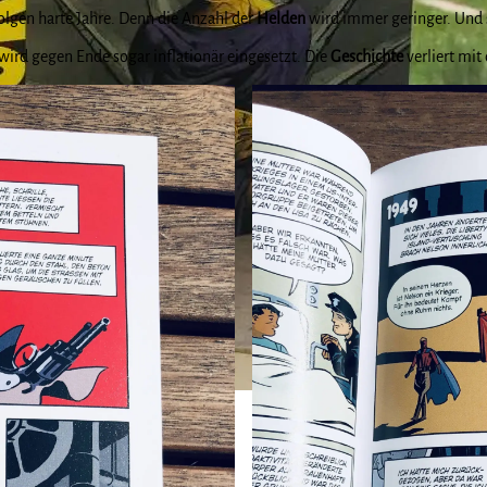
olgen harte Jahre. Denn die Anzahl der
Helden
wird immer geringer. Und 
 wird gegen Ende sogar inflationär eingesetzt. Die
Geschichte
verliert mit