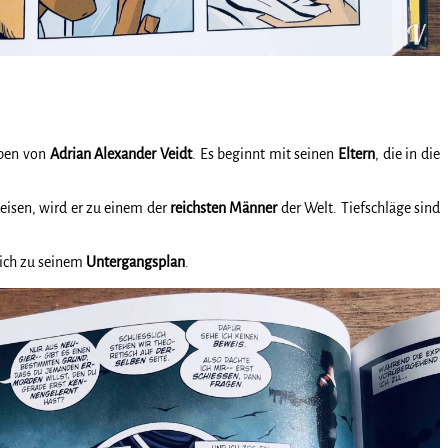
eben von
Adrian Alexander
Veidt
. Es beginnt mit seinen
Eltern
, die in die
eisen, wird er zu einem der
reichsten Männer
der Welt. Tiefschläge sind
ich zu seinem
Untergangsplan
.