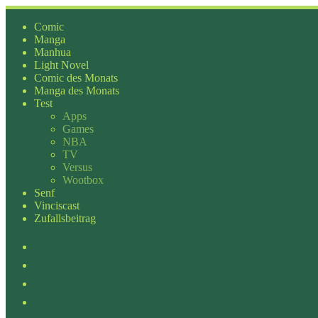
Zum
Inhalt
Comic
springen
Manga
Manhua
Light Novel
Comic des Monats
Manga des Monats
Test
Apps
Games
NBA
TV
Versus
Wootbox
Senf
Vinciscast
Zufallsbeitrag