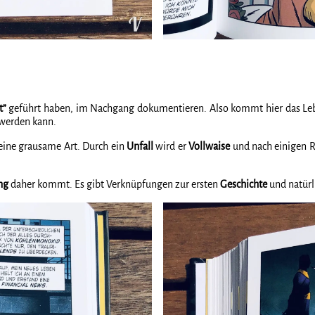
t”
geführt haben, im Nachgang dokumentieren. Also kommt hier das L
werden kann.
seine grausame Art. Durch ein
Unfall
wird er
Vollwaise
und nach einigen R
ng
daher kommt. Es gibt Verknüpfungen zur ersten
Geschichte
und natürl