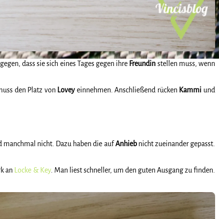
egen, dass sie sich eines Tages gegen ihre
Freundin
stellen muss, wenn
uss den Platz von
Lovey
einnehmen. Anschließend rücken
Kammi
und
nd manchmal nicht. Dazu haben die auf
Anhieb
nicht zueinander gepasst.
rk an
Locke & Key
. Man liest schneller, um den guten Ausgang zu finden.