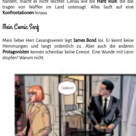
handelt, macht es nicht leichter. Genau wie die
Hard Rule
, die das
tragen von Waffen im Land untersagt. Alles läuft auf eine
Konfrontationen
hinaus.
Mein Comic Senf
Mein lieber Herr Gesangsverein legt
James Bond
los. Er kennt keine
Hemmungen und langt ordentlich zu. Aber auch die anderen
Protagonisten
kennen scheinbar keine Grenze. Eine Wunde mit Leim
stopfen? Warum nicht.