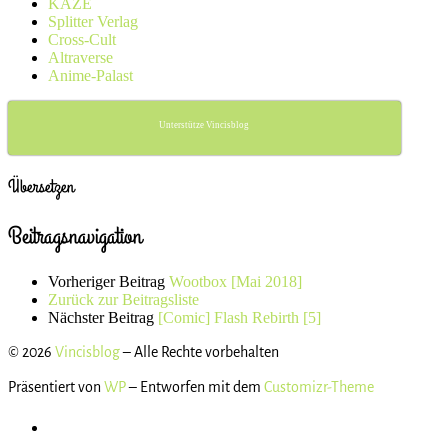
KAZÉ
Splitter Verlag
Cross-Cult
Altraverse
Anime-Palast
Unterstütze Vincisblog
Übersetzen
Beitragsnavigation
Vorheriger Beitrag
Wootbox [Mai 2018]
Zurück zur Beitragsliste
Nächster Beitrag
[Comic] Flash Rebirth [5]
© 2026
Vincisblog
– Alle Rechte vorbehalten
Präsentiert von
WP
– Entworfen mit dem
Customizr-Theme