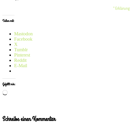
* Erklärung
Teilen mit:
Mastodon
Facebook
X
Tumblr
Pinterest
Reddit
E-Mail
Gefällt mir:
Wird
geladen …
Schreibe einen Kommentar