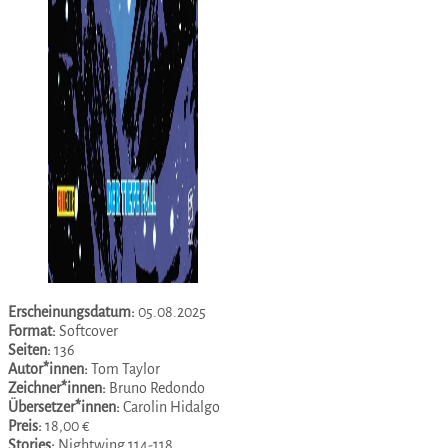
Erscheinungsdatum:
05.08.2025
Format:
Softcover
Seiten:
136
Autor*innen:
Tom Taylor
Zeichner*innen:
Bruno Redondo
Übersetzer*innen:
Carolin Hidalgo
Preis:
18,00 €
Stories:
Nightwing 114-118