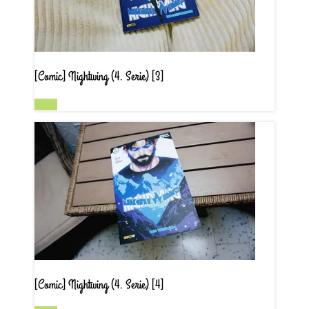
[Comic] Nightwing (4. Serie) [3]
Read
[Comic] Nightwing (4. Serie) [4]