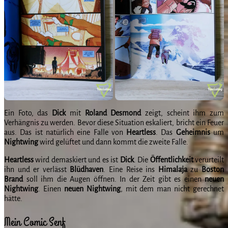
Ein Foto, das
Dick
mit
Roland
Desmond
zeigt, scheint ihm zum
Verhängnis zu werden. Bevor diese Situation eskaliert, bricht ein Feuer
aus. Das ist natürlich eine Falle von
Heartless
. Das
Geheimnis
um
Nightwing
wird gelüftet und dann kommt die zweite Falle.
Heartless
wird demaskiert und es ist
Dick
. Die
Öffentlichkeit
verurteilt
ihn und er verlässt
Blüdhaven
. Eine Reise ins
Himalaja
zu
Boston
Brand
soll ihm die Augen öffnen. In der Zeit gibt es einen
neuen
Nightwing
. Einen
neuen
Nightwing
, mit dem man nicht gerechnet
hätte.
Mein Comic Senf