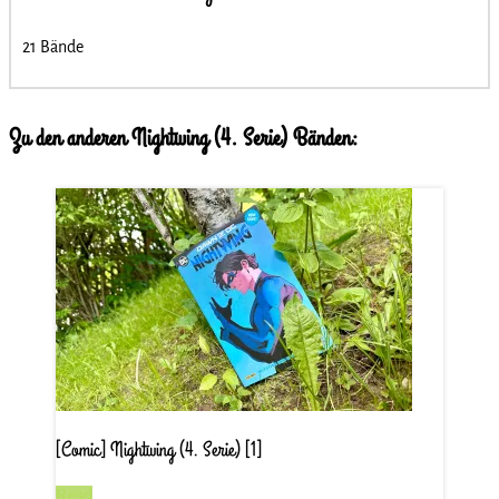
21 Bände
Zu den anderen Nightwing (4. Serie) Bänden:
[Comic] Nightwing (4. Serie) [1]
Read