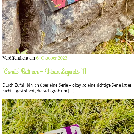
Veröffentlicht am
6. Oktober 2023
[Comic] Batman – Urban Legends [1]
Durch Zufall bin ich über eine Serie – okay so eine richtige Serie ist es
nicht – gestolpert, die sich grob um […]