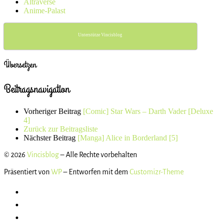
Altraverse
Anime-Palast
Unterstütze Vincisblog
Übersetzen
Beitragsnavigation
Vorheriger Beitrag
[Comic] Star Wars – Darth Vader [Deluxe
4]
Zurück zur Beitragsliste
Nächster Beitrag
[Manga] Alice in Borderland [5]
© 2026
Vincisblog
– Alle Rechte vorbehalten
Präsentiert von
WP
– Entworfen mit dem
Customizr-Theme