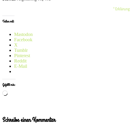
* Erklärung
Teilen mit:
Mastodon
Facebook
X
Tumblr
Pinterest
Reddit
E-Mail
Gefällt mir:
Wird
geladen …
Schreibe einen Kommentar