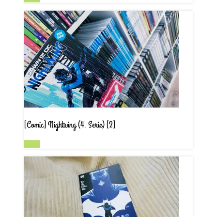
[Comic] Nightwing (4. Serie) [2]
Read