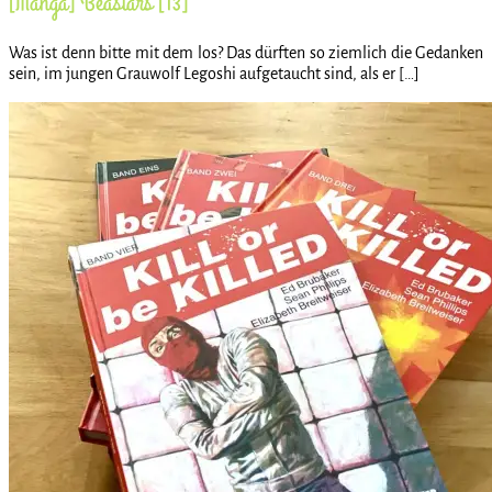
[Manga] Beastars [13]
Was ist denn bitte mit dem los? Das dürften so ziemlich die Gedanken
sein, im jungen Grauwolf Legoshi aufgetaucht sind, als er […]