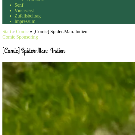
Senf
Vinciscast
Zufallsbeitrag
Impressum
Start
»
Comic
»
[Comic] Spider-Man: Indien
Comic
Sponsoring
[Comic] Spider-Man: Indien