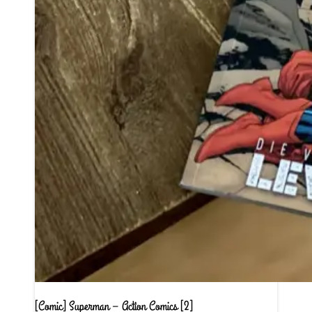
[Comic] Superman – Action Comics [2]