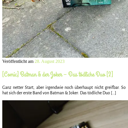
Veröffentlicht am
28. August 2023
[Comic] Batman & der Joker – Das tödliche Duo [2]
Ganz netter Start, aber irgendwie noch überhaupt nicht greifbar. So
hat sich der erste Band von Batman & Joker: Das tödliche Duo […]