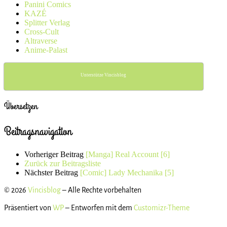
Panini Comics
KAZÉ
Splitter Verlag
Cross-Cult
Altraverse
Anime-Palast
Unterstütze Vincisblog
Übersetzen
Beitragsnavigation
Vorheriger Beitrag
[Manga] Real Account [6]
Zurück zur Beitragsliste
Nächster Beitrag
[Comic] Lady Mechanika [5]
© 2026
Vincisblog
– Alle Rechte vorbehalten
Präsentiert von
WP
– Entworfen mit dem
Customizr-Theme