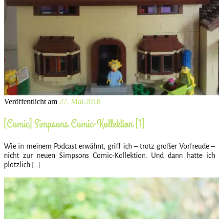
Veröffentlicht am
27. Mai 2018
[Comic] Simpsons Comic-Kollektion [1]
Wie in meinem Podcast erwähnt, griff ich – trotz großer Vorfreude –
nicht zur neuen Simpsons Comic-Kollektion. Und dann hatte ich
plötzlich […]