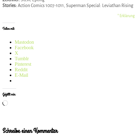
Stories:
Action Comics 1007-1011, Superman Special: Leviathan Rising
* Erklärung
Teilen mit:
Mastodon
Facebook
X
Tumblr
Pinterest
Reddit
E-Mail
Gefällt mir:
Wird
geladen …
Schreibe einen Kommentar