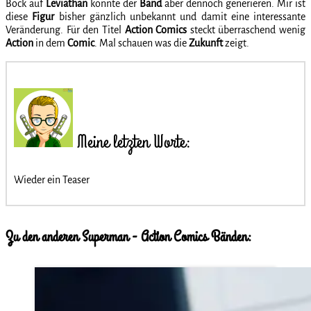
Bock auf
Leviathan
konnte der
Band
aber dennoch generieren. Mir ist
diese
Figur
bisher gänzlich unbekannt und damit eine interessante
Veränderung. Für den Titel
Action Comics
steckt überraschend wenig
Action
in dem
Comic
. Mal schauen was die
Zukunft
zeigt.
Meine letzten Worte:
Wieder ein Teaser
Zu den anderen Superman - Action Comics Bänden: