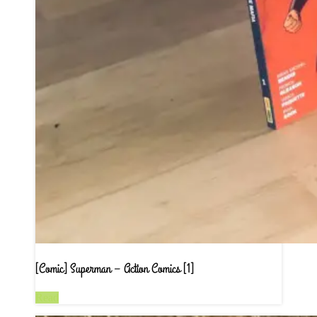
[Comic] Superman – Action Comics [1]
Read