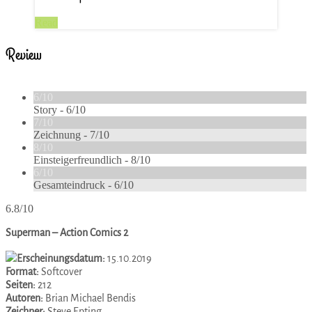
Read
Review
6/10
Story -
6/10
7/10
Zeichnung -
7/10
8/10
Einsteigerfreundlich -
8/10
6/10
Gesamteindruck -
6/10
6.8/10
Superman – Action Comics 2
Erscheinungsdatum:
15.10.2019
Format:
Softcover
Seiten:
212
Autoren:
Brian Michael Bendis
Zeichner:
Steve Epting