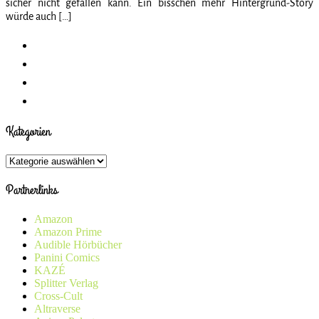
sicher nicht gefallen kann. Ein bisschen mehr Hintergrund-Story
würde auch […]
Kategorien
Kategorien
Partnerlinks
Amazon
Amazon Prime
Audible Hörbücher
Panini Comics
KAZÉ
Splitter Verlag
Cross-Cult
Altraverse