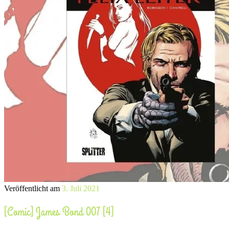
Veröffentlicht am
3. Juli 2021
[Comic] James Bond 007 [4]