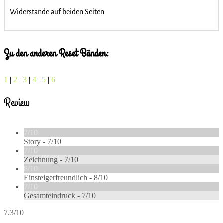
Widerstände auf beiden Seiten
Zu den anderen Reset Bänden:
1
|
2
|
3
|
4
|
5
|
6
Review
7/10
Story -
7/10
7/10
Zeichnung -
7/10
8/10
Einsteigerfreundlich -
8/10
7/10
Gesamteindruck -
7/10
7.3/10