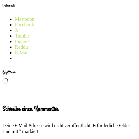
Teilen mit:
Mastodon
Facebook
X
Tumblr
Pinterest
Reddit
E-Mail
Gefällt mir:
Wird
geladen …
Schreibe einen Kommentar
Deine E-Mail-Adresse wird nicht veröffentlicht.
Erforderliche Felder
sind mit
*
markiert