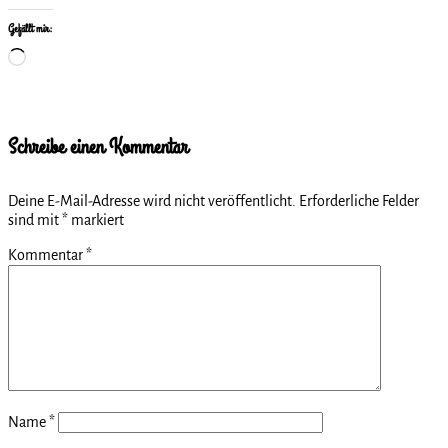
Gefällt mir:
Wird
geladen …
Schreibe einen Kommentar
Deine E-Mail-Adresse wird nicht veröffentlicht.
Erforderliche Felder
sind mit
*
markiert
Kommentar
*
Name
*