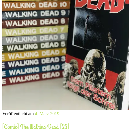
Veröffentlicht am
4. März 2019
[Comic] The Walking Dead [23]