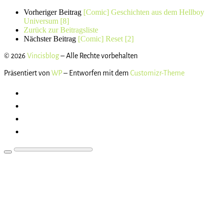
Vorheriger Beitrag
[Comic] Geschichten aus dem Hellboy
Universum [8]
Zurück zur Beitragsliste
Nächster Beitrag
[Comic] Reset [2]
© 2026
Vincisblog
– Alle Rechte vorbehalten
Präsentiert von
WP
– Entworfen mit dem
Customizr-Theme