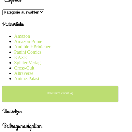
Kategorien
Partnerlinks
Amazon
Amazon Prime
Audible Hörbücher
Panini Comics
KAZÉ
Splitter Verlag
Cross-Cult
Altraverse
Anime-Palast
Unterstütze Vincisblog
Übersetzen
Beitragsnavigation