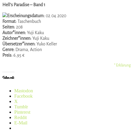
Hell’s Paradise – Band 1
Erscheinungsdatum:
02.04.2020
Format:
Taschenbuch
Seiten:
208
Autor*innen:
Yuji Kaku
Zeichner*innen:
Yuji Kaku
Übersetzer*innen:
Yuko Keller
Genre:
Drama, Action
Preis:
6,95 €
* Erklärung
Teilen mit:
Mastodon
Facebook
X
Tumblr
Pinterest
Reddit
E-Mail