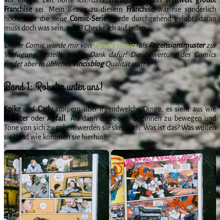
Franchise
sei. Mein Bezug zu diesem
Franchise
war nie sonderlich
hoch, aber die neue
Comic-Serie
wurde durchgehend gelobt, daran
muss doch was sein, oder? Checke ich auf jeden.
Dieser Comic wurde mir von
Panini Comics
als
Rezensionsmuster
zur
Verfügung gestellt. Vielen Dank dafür! Die Bewertung des Comics
findet aber in üblicher
Vincisblog
Qualität statt.
Band 1: Roboter unter uns!
Spike
und
Carly
stolpern über irgendwelche Dinge, es sieht aus wie
Roboter
oder
Abfall
. Als dann diese sich beginnen zu bewegen und
Töne von sich zu geben, werden sie skeptisch. Was ist das? Was wollen
sie? Und wie kommen sie hierhin?