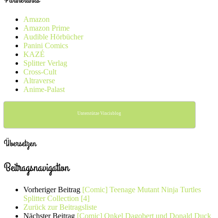
Amazon
Amazon Prime
Audible Hörbücher
Panini Comics
KAZÉ
Splitter Verlag
Cross-Cult
Altraverse
Anime-Palast
Unterstütze Vincisblog
Übersetzen
Beitragsnavigation
Vorheriger Beitrag
[Comic] Teenage Mutant Ninja Turtles
Splitter Collection [4]
Zurück zur Beitragsliste
Nächster Beitrag
[Comic] Onkel Dagobert und Donald Duck