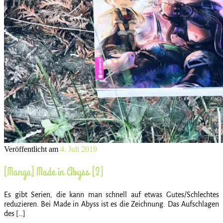
Veröffentlicht am
4. Juli 2019
[Manga] Made in Abyss [2]
Es gibt Serien, die kann man schnell auf etwas Gutes/Schlechtes
reduzieren. Bei Made in Abyss ist es die Zeichnung. Das Aufschlagen
des […]