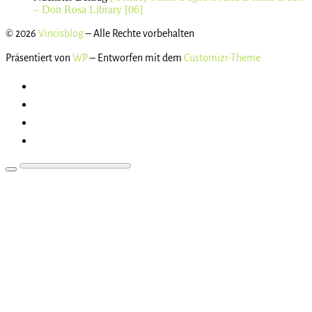
– Don Rosa Library [06]
© 2026
Vincisblog
– Alle Rechte vorbehalten
Präsentiert von
WP
– Entworfen mit dem
Customizr-Theme