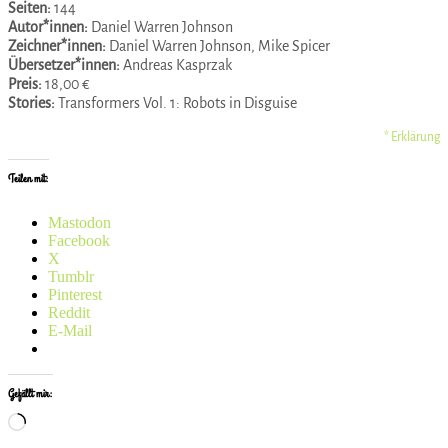
Seiten:
144
Autor*innen:
Daniel Warren Johnson
Zeichner*innen:
Daniel Warren Johnson, Mike Spicer
Übersetzer*innen:
Andreas Kasprzak
Preis:
18,00 €
Stories:
Transformers Vol. 1: Robots in Disguise
* Erklärung
Teilen mit:
Mastodon
Facebook
X
Tumblr
Pinterest
Reddit
E-Mail
Gefällt mir:
Wird
geladen …