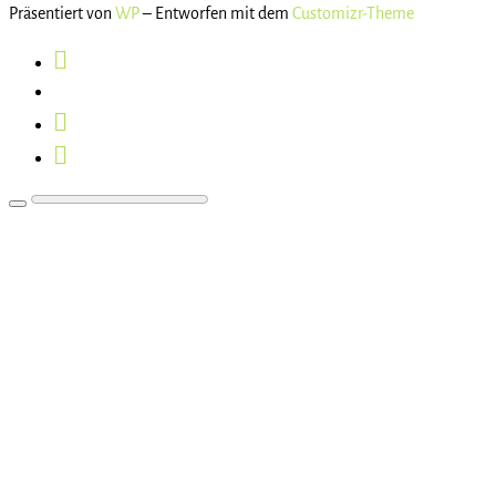
Präsentiert von
WP
– Entworfen mit dem
Customizr-Theme