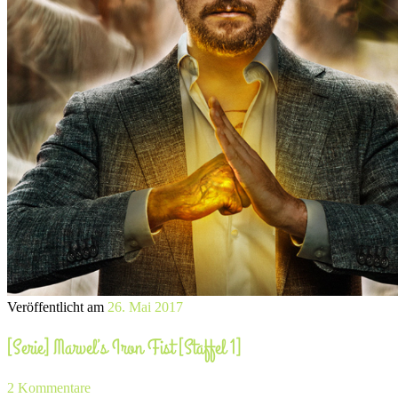
Veröffentlicht am
26. Mai 2017
[Serie] Marvel’s Iron Fist [Staffel 1]
2 Kommentare