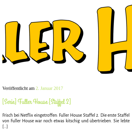
Veröffentlicht am
2. Januar 2017
[Serie] Fuller House [Staffel 2]
Frisch bei Netflix eingetroffen: Fuller House Staffel 2. Die erste Staffel
von Fuller House war noch etwas kitschig und übertrieben. Sie lebte
[…]