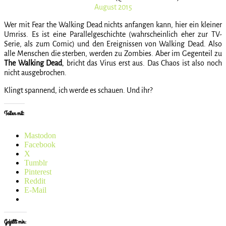
August 2015
Wer mit Fear the Walking Dead nichts anfangen kann, hier ein kleiner
Umriss. Es ist eine Parallelgeschichte (wahrscheinlich eher zur TV-
Serie, als zum Comic) und den Ereignissen von Walking Dead. Also
alle Menschen die sterben, werden zu Zombies. Aber im Gegenteil zu
The Walking Dead
, bricht das Virus erst aus. Das Chaos ist also noch
nicht ausgebrochen.
Klingt spannend, ich werde es schauen. Und ihr?
Teilen mit:
Mastodon
Facebook
X
Tumblr
Pinterest
Reddit
E-Mail
Gefällt mir: