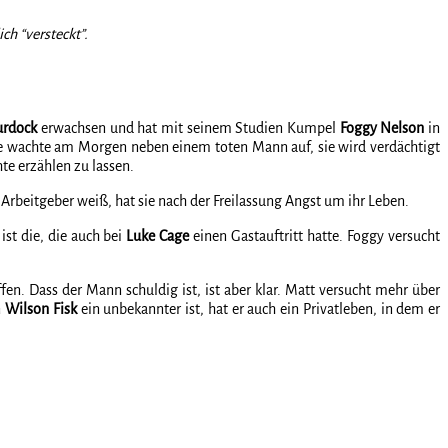
ch “versteckt”.
urdock
erwachsen und hat mit seinem Studien Kumpel
Foggy Nelson
in
se wachte am Morgen neben einem toten Mann auf, sie wird verdächtigt
te erzählen zu lassen.
 Arbeitgeber weiß, hat sie nach der Freilassung Angst um ihr Leben.
 ist die, die auch bei
Luke Cage
einen Gastauftritt hatte. Foggy versucht
fen. Dass der Mann schuldig ist, ist aber klar. Matt versucht mehr über
n
Wilson Fisk
ein unbekannter ist, hat er auch ein Privatleben, in dem er