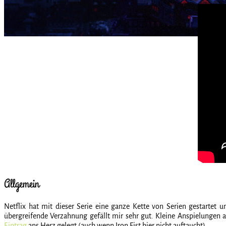
Allgemein
Netflix hat mit dieser Serie eine ganze Kette von Serien gestartet 
übergreifende Verzahnung gefällt mir sehr gut. Kleine Anspielungen a
Eintrag
ans Herz gelegt (auch wenn Iron Fist hier nicht auftaucht).