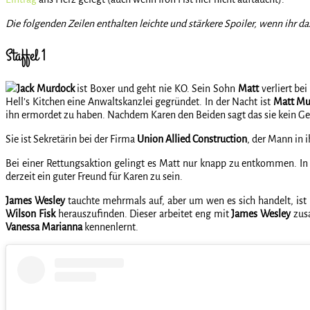
Die folgenden Zeilen enthalten leichte und stärkere Spoiler, wenn ihr das
Staffel 1
Jack Murdock
ist Boxer und geht nie KO. Sein Sohn
Matt
verliert bei
Hell’s Kitchen eine Anwaltskanzlei gegründet. In der Nacht ist
Matt Mu
ihn ermordet zu haben. Nachdem Karen den Beiden sagt das sie kein Geld
Sie ist Sekretärin bei der Firma
Union Allied Construction
, der Mann in 
Bei einer Rettungsaktion gelingt es Matt nur knapp zu entkommen. In
derzeit ein guter Freund für Karen zu sein.
James Wesley
tauchte mehrmals auf, aber um wen es sich handelt, ist
Wilson Fisk
herauszufinden. Dieser arbeitet eng mit
James Wesley
zusa
Vanessa Marianna
kennenlernt.