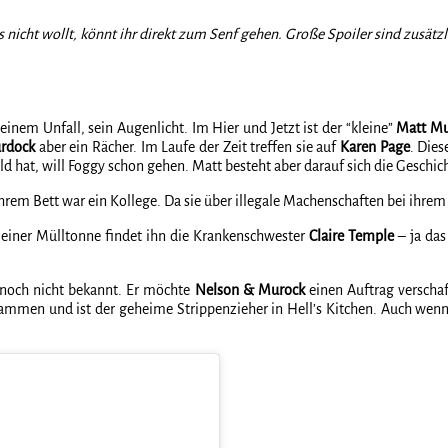
 nicht wollt, könnt ihr direkt zum Senf gehen. Große Spoiler sind zusätzli
 einem Unfall, sein Augenlicht. Im Hier und Jetzt ist der “kleine”
Matt M
rdock
aber ein Rächer. Im Laufe der Zeit treffen sie auf
Karen Page
. Die
 hat, will Foggy schon gehen. Matt besteht aber darauf sich die Geschich
ihrem Bett war ein Kollege. Da sie über illegale Machenschaften bei ihrem
 einer Mülltonne findet ihn die Krankenschwester
Claire Temple
– ja das
 noch nicht bekannt. Er möchte
Nelson & Murock
einen Auftrag verschaf
mmen und ist der geheime Strippenzieher in Hell’s Kitchen. Auch wen