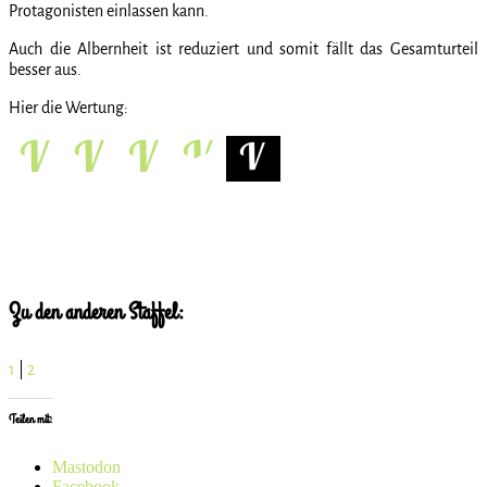
Protagonisten einlassen kann.
Auch die Albernheit ist reduziert und somit fällt das Gesamturteil
besser aus.
Hier die Wertung:
Zu den anderen Staffel:
1
|
2
Teilen mit:
Mastodon
Facebook