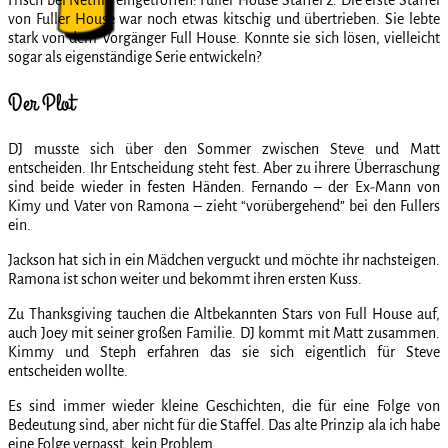
von Fuller House war noch etwas kitschig und übertrieben. Sie lebte
stark von dem Vorgänger Full House. Konnte sie sich lösen, vielleicht
sogar als eigenständige Serie entwickeln?
Der Plot
DJ musste sich über den Sommer zwischen Steve und Matt
entscheiden. Ihr Entscheidung steht fest. Aber zu ihrere Überraschung
sind beide wieder in festen Händen. Fernando – der Ex-Mann von
Kimy und Vater von Ramona – zieht “vorübergehend” bei den Fullers
ein.
Jackson hat sich in ein Mädchen verguckt und möchte ihr nachsteigen.
Ramona ist schon weiter und bekommt ihren ersten Kuss.
Zu Thanksgiving tauchen die Altbekannten Stars von Full House auf,
auch Joey mit seiner großen Familie. DJ kommt mit Matt zusammen.
Kimmy und Steph erfahren das sie sich eigentlich für Steve
entscheiden wollte.
Es sind immer wieder kleine Geschichten, die für eine Folge von
Bedeutung sind, aber nicht für die Staffel. Das alte Prinzip ala ich habe
eine Folge verpasst, kein Problem.