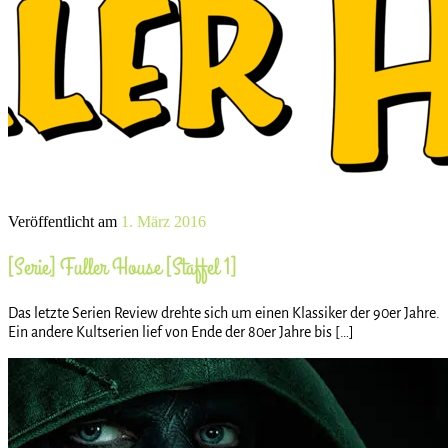
Veröffentlicht am
1. März 2016
[Serie] Fuller House [Staffel 1]
Das letzte Serien Review drehte sich um einen Klassiker der 90er Jahre.
Ein andere Kultserien lief von Ende der 80er Jahre bis […]