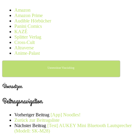
Amazon
Amazon Prime
Audible Hörbücher
Panini Comics
KAZÉ
Splitter Verlag
Cross-Cult
Altraverse
Anime-Palast
Unterstütze Vincisblog
Übersetzen
Beitragsnavigation
Vorheriger Beitrag
[App] Noodles!
Zurück zur Beitragsliste
Nächster Beitrag
[Test] AUKEY Mini Bluetooth Lautsprecher
(Modell: SK-M28)