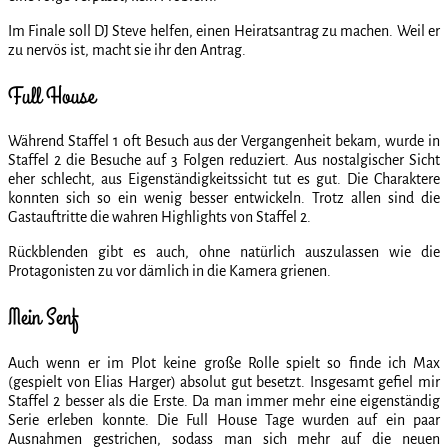
Im Finale soll DJ Steve helfen, einen Heiratsantrag zu machen. Weil er
zu nervös ist, macht sie ihr den Antrag.
Full House
Während Staffel 1 oft Besuch aus der Vergangenheit bekam, wurde in
Staffel 2 die Besuche auf 3 Folgen reduziert. Aus nostalgischer Sicht
eher schlecht, aus Eigenständigkeitssicht tut es gut. Die Charaktere
konnten sich so ein wenig besser entwickeln. Trotz allen sind die
Gastauftritte die wahren Highlights von Staffel 2.
Rückblenden gibt es auch, ohne natürlich auszulassen wie die
Protagonisten zu vor dämlich in die Kamera grienen.
Mein Senf
Auch wenn er im Plot keine große Rolle spielt so finde ich Max
(gespielt von Elias Harger) absolut gut besetzt. Insgesamt gefiel mir
Staffel 2 besser als die Erste. Da man immer mehr eine eigenständig
Serie erleben konnte. Die Full House Tage wurden auf ein paar
Ausnahmen gestrichen, sodass man sich mehr auf die neuen