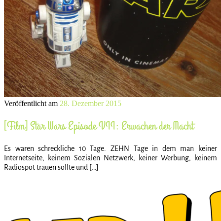
Veröffentlicht am
28. Dezember 2015
[Film] Star Wars Episode VII: Erwachen der Macht
Es waren schreckliche 10 Tage. ZEHN Tage in dem man keiner
Internetseite, keinem Sozialen Netzwerk, keiner Werbung, keinem
Radiospot trauen sollte und […]