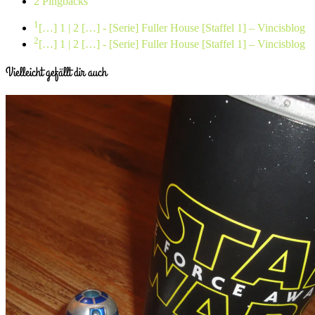
2 Pingbacks
1
[…] 1 | 2 […]
- [Serie] Fuller House [Staffel 1] – Vincisblog
2
[…] 1 | 2 […]
- [Serie] Fuller House [Staffel 1] – Vincisblog
Vielleicht gefällt dir auch