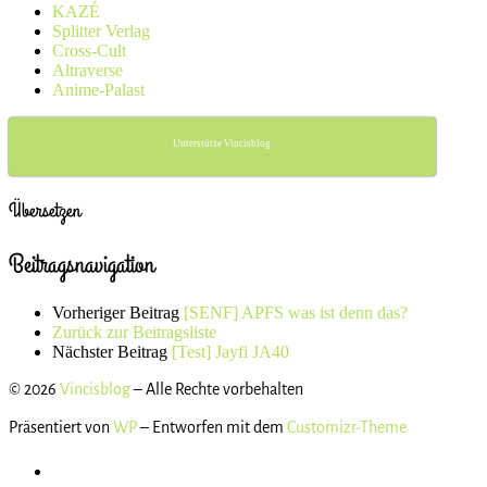
KAZÉ
Splitter Verlag
Cross-Cult
Altraverse
Anime-Palast
Unterstütze Vincisblog
Übersetzen
Beitragsnavigation
Vorheriger Beitrag
[SENF] APFS was ist denn das?
Zurück zur Beitragsliste
Nächster Beitrag
[Test] Jayfi JA40
© 2026
Vincisblog
– Alle Rechte vorbehalten
Präsentiert von
WP
– Entworfen mit dem
Customizr-Theme