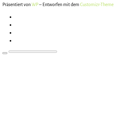
Präsentiert von
WP
– Entworfen mit dem
Customizr-Theme