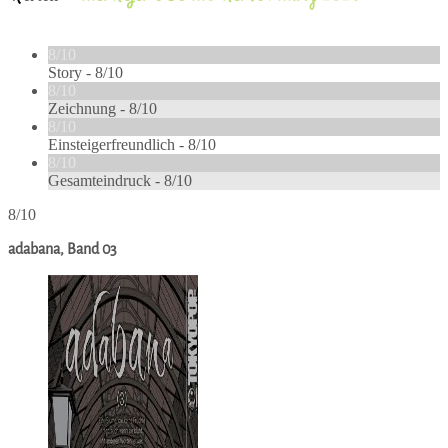
8/10
Story -
8/10
8/10
Zeichnung -
8/10
8/10
Einsteigerfreundlich -
8/10
8/10
Gesamteindruck -
8/10
8/10
adabana, Band 03