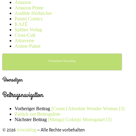
Amazon
Amazon Prime
Audible Hörbücher
Panini Comics
KAZÉ
Splitter Verlag
Cross-Cult
Altraverse
Anime-Palast
Unterstütze Vincisblog
Übersetzen
Beitragsnavigation
Vorheriger Beitrag
[Comic] Absolute Wonder Woman [3]
Zurück zur Beitragsliste
Nächster Beitrag
[Manga] Gokinjo Monogatari [3]
© 2026
Vincisblog
– Alle Rechte vorbehalten