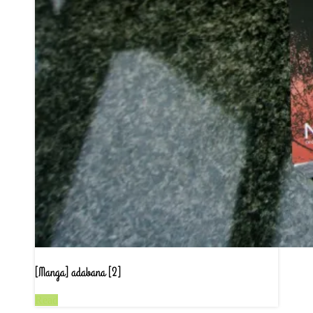
[Manga] adabana [2]
Read