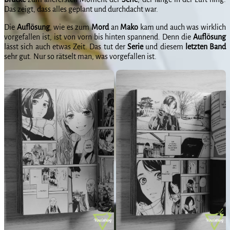
Das zeigt, dass alles geplant und durchdacht war.
Die
Auflösung
, wie es zum
Mord
an
Mako
kam und auch was wirklich
vorgefallen ist, ist von vorn bis hinten spannend. Denn die
Auflösung
lässt sich auch etwas Zeit. Das tut der
Serie
und diesem
letzten
Band
sehr gut. Nur so rätselt man, was vorgefallen ist.