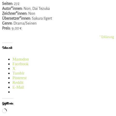
Seiten:
272
Autor*innen:
Non, Dai Tezuka
Zeichner*innen:
Non
Übersetzer*innen:
Sakura Ilgert
Genre:
Drama/Seinen
Preis:
9,00 €
* Erklärung
Teilen mit:
Mastodon
Facebook
X
Tumblr
Pinterest
Reddit
E-Mail
Gefällt mir:
Wird
geladen …