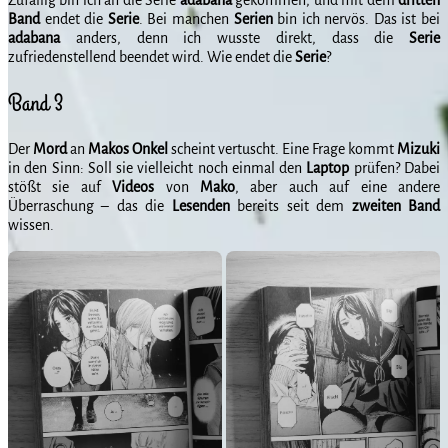
Band
endet die
Serie
. Bei manchen
Serien
bin ich nervös. Das ist bei
adabana
anders, denn ich wusste direkt, dass die
Serie
zufriedenstellend beendet wird. Wie endet die
Serie
?
Band 3
Der
Mord
an
Makos
Onkel
scheint vertuscht. Eine Frage kommt
Mizuki
in den Sinn: Soll sie vielleicht noch einmal den
Laptop
prüfen? Dabei
stößt sie auf
Videos
von
Mako
, aber auch auf eine andere
Überraschung – das die
Lesenden
bereits seit dem
zweiten
Band
wissen.