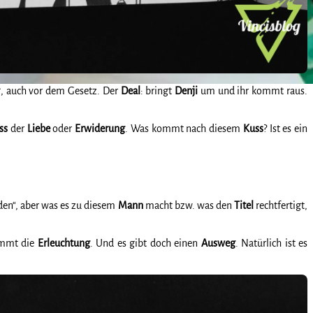
, auch vor dem Gesetz. Der
Deal
: bringt
Denji
um und ihr kommt raus.
ss
der
Liebe
oder
Erwiderung
. Was kommt nach diesem
Kuss
? Ist es ein
den“, aber was es zu diesem
Mann
macht bzw. was den
Titel
rechtfertigt,
mmt die
Erleuchtung
. Und es gibt doch einen
Ausweg
. Natürlich ist es