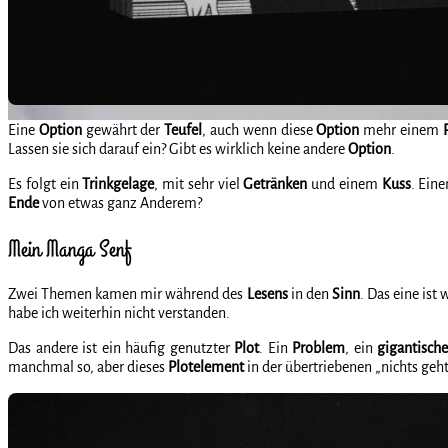
Eine
Option
gewährt der
Teufel
, auch wenn diese
Option
mehr einem
Lassen sie sich darauf ein? Gibt es wirklich keine andere
Option
.
Es folgt ein
Trinkgelage
, mit sehr viel
Getränken
und einem
Kuss
. Ein
Ende
von etwas ganz Anderem?
Mein Manga Senf
Zwei Themen kamen mir während des
Lesens
in den
Sinn
. Das eine ist
habe ich weiterhin nicht verstanden.
Das andere ist ein häufig genutzter
Plot
. Ein
Problem
, ein
gigantische
manchmal so, aber dieses
Plotelement
in der übertriebenen „nichts geht