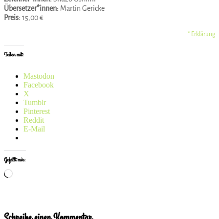
Übersetzer*innen:
Martin Gericke
Preis:
15,00 €
* Erklärung
Teilen mit:
Mastodon
Facebook
X
Tumblr
Pinterest
Reddit
E-Mail
Gefällt mir:
Wird
geladen …
Schreibe einen Kommentar