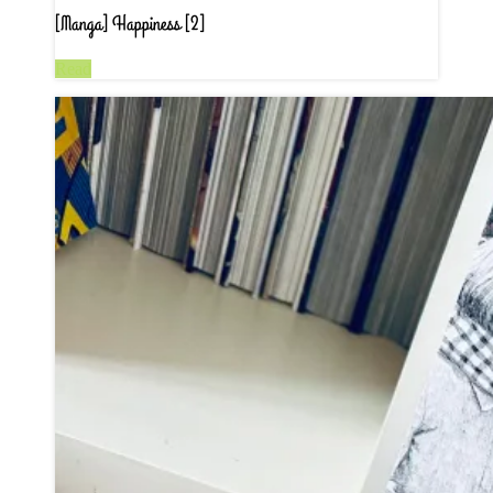
[Manga] Happiness [2]
Read