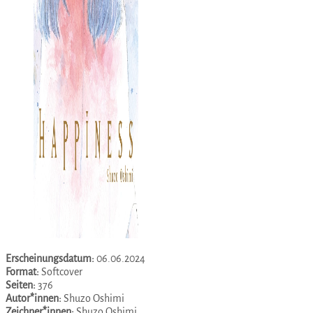
Erscheinungsdatum:
06.06.2024
Format:
Softcover
Seiten:
376
Autor*innen:
Shuzo Oshimi
Zeichner*innen:
Shuzo Oshimi