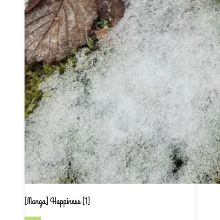
[Manga] Happiness [1]