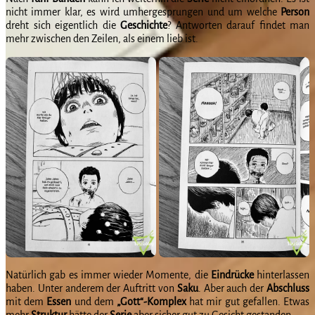
nicht immer klar, es wird umhergesprungen und um welche
Person
dreht sich eigentlich die
Geschichte
? Antworten darauf findet man
mehr zwischen den Zeilen, als einem lieb ist.
Natürlich gab es immer wieder Momente, die
Eindrücke
hinterlassen
haben. Unter anderem der Auftritt von
Saku
. Aber auch der
Abschluss
mit dem
Essen
und dem
„Gott“-Komplex
hat mir gut gefallen. Etwas