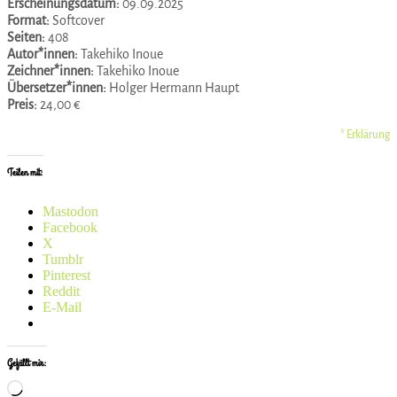
Erscheinungsdatum:
09.09.2025
Format:
Softcover
Seiten:
408
Autor*innen:
Takehiko Inoue
Zeichner*innen:
Takehiko Inoue
Übersetzer*innen:
Holger Hermann Haupt
Preis:
24,00 €
* Erklärung
Teilen mit:
Mastodon
Facebook
X
Tumblr
Pinterest
Reddit
E-Mail
Gefällt mir:
Wird