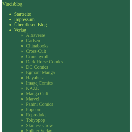
Vincisblog
Startseite
Impressum
Über diesen Blog
Verlag
Altraverse
Carlsen
Chinabooks
Cross-Cult
Crunchyroll
Dark Horse Comics
DC Comics
Egmont Manga
Hayabusa
Image Comics
KAZÉ
Manga Cult
Marvel
Panini Comics
Popcom
Reprodukt
Tokyopop
Skinless Crow
Splitter Verlag