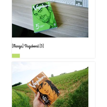
[Manga] Vagabond [5]
Read