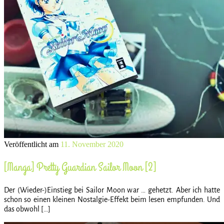
Veröffentlicht am
11. November 2020
[Manga] Pretty Guardian Sailor Moon [2]
Der (Wieder-)Einstieg bei Sailor Moon war … gehetzt. Aber ich hatte
schon so einen kleinen Nostalgie-Effekt beim lesen empfunden. Und
das obwohl […]