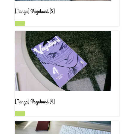
[Manga] Vagabond [3]
Read
[Manga] Vagabond [4]
Read