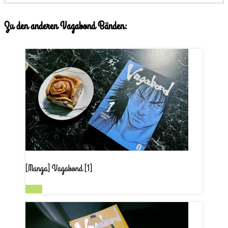
Zu den anderen Vagabond Bänden:
[Manga] Vagabond [1]
Read