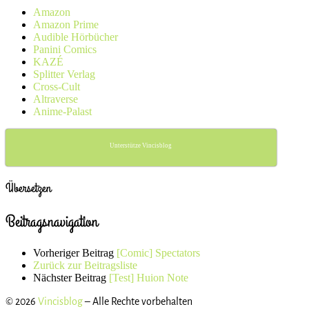
Amazon
Amazon Prime
Audible Hörbücher
Panini Comics
KAZÉ
Splitter Verlag
Cross-Cult
Altraverse
Anime-Palast
Unterstütze Vincisblog
Übersetzen
Beitragsnavigation
Vorheriger Beitrag
[Comic] Spectators
Zurück zur Beitragsliste
Nächster Beitrag
[Test] Huion Note
© 2026
Vincisblog
– Alle Rechte vorbehalten