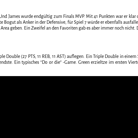
r. Und James wurde endgültig zum Finals MVP. Mit 41 Punkten war er klar
Bogut als Anker in der Defensive, für Spiel 7 würde er ebenfalls ausfalle
y Area geben. Ein Zweifel an den Favoriten gab es aber immer noch nicht.
iple Double (27 PTS, 11 REB, 11 AST) auflegen. Ein Triple Double in einem
ndste. Ein typisches “Do or die” -Game. Green erzieltze im ersten Viert