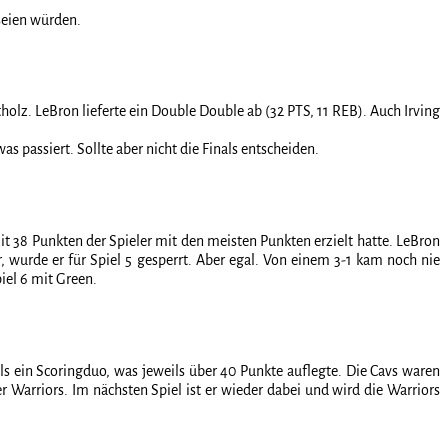
seien würden.
holz. LeBron lieferte ein Double Double ab (32 PTS, 11 REB). Auch Irving
s passiert. Sollte aber nicht die Finals entscheiden.
it 38 Punkten der Spieler mit den meisten Punkten erzielt hatte. LeBron
wurde er für Spiel 5 gesperrt. Aber egal. Von einem 3-1 kam noch nie
iel 6 mit Green.
ls ein Scoringduo, was jeweils über 40 Punkte auflegte. Die Cavs waren
 Warriors. Im nächsten Spiel ist er wieder dabei und wird die Warriors