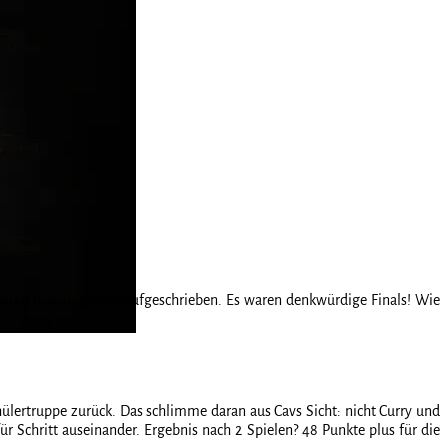
geboten haben, gehört aufgeschrieben. Es waren denkwürdige Finals! Wie
ülertruppe zurück. Das schlimme daran aus Cavs Sicht: nicht Curry und
 Schritt auseinander. Ergebnis nach 2 Spielen? 48 Punkte plus für die