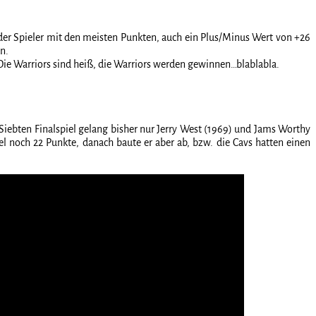
 der Spieler mit den meisten Punkten, auch ein Plus/Minus Wert von +26
n.
 Die Warriors sind heiß, die Warriors werden gewinnen…blablabla.
 Siebten Finalspiel gelang bisher nur Jerry West (1969) und Jams Worthy
el noch 22 Punkte, danach baute er aber ab, bzw. die Cavs hatten einen