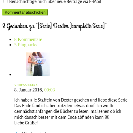
Benachrichtige mich über neue Beiträge via E-Mail.
8 Gedanken zu “[Serie] Dexter [komplette Serie]”
8 Kommentare
5 Pingbacks
vanessaaaxx
8. Januar 2016,
00:03
Ich habe alle Staffeln von Dexter gesehen und liebe diese Serie.
Das Ende fand ich aber trotzdem etwas doof. Ich wollte
demnächst anfangen die Bücher zu lesen, mal sehen ob ich
mich danach besser mit dem Ende abfinden kann 😀
Liebe Grüße!