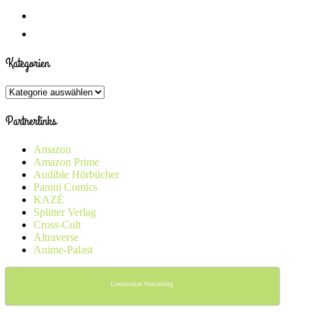
Kategorien
Kategorien
Partnerlinks
Amazon
Amazon Prime
Audible Hörbücher
Panini Comics
KAZÉ
Splitter Verlag
Cross-Cult
Altraverse
Anime-Palast
Unterstütze Vincisblog