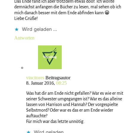
Das Ende fand ich aber trotzdem etwas doof. Ich wollte
demnächst anfangen die Bücher zu lesen, mal sehen ob ich
mich danach besser mit dem Ende abfinden kann 😀
Liebe Grüße!
Wird geladen …
Antworten
vincitores
Beitragsautor
8. Januar 2016,
08:25
Was hat dir am Ende nicht gefallen? War es wie er mit
seiner Schwester umgegangen ist? War es das alleine
lassen von Harrison und Hannah? Der vorgespielte
Selbstmord? Oder war es das er am Ende wieder
auftauchte?
Für mich war das letzte unnötig.
Wird geladen …