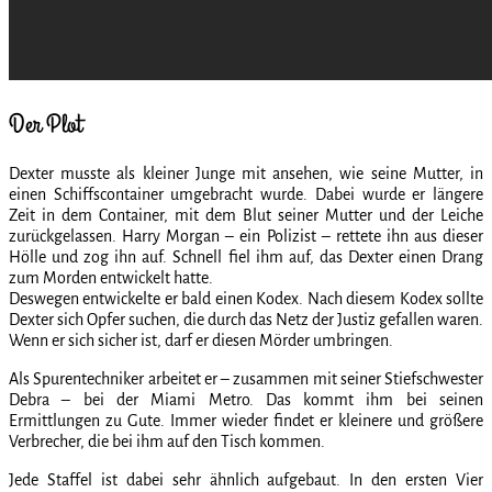
Der Plot
Dexter musste als kleiner Junge mit ansehen, wie seine Mutter, in
einen Schiffscontainer umgebracht wurde. Dabei wurde er längere
Zeit in dem Container, mit dem Blut seiner Mutter und der Leiche
zurückgelassen. Harry Morgan – ein Polizist – rettete ihn aus dieser
Hölle und zog ihn auf. Schnell fiel ihm auf, das Dexter einen Drang
zum Morden entwickelt hatte.
Deswegen entwickelte er bald einen Kodex. Nach diesem Kodex sollte
Dexter sich Opfer suchen, die durch das Netz der Justiz gefallen waren.
Wenn er sich sicher ist, darf er diesen Mörder umbringen.
Als Spurentechniker arbeitet er – zusammen mit seiner Stiefschwester
Debra – bei der Miami Metro. Das kommt ihm bei seinen
Ermittlungen zu Gute. Immer wieder findet er kleinere und größere
Verbrecher, die bei ihm auf den Tisch kommen.
Jede Staffel ist dabei sehr ähnlich aufgebaut. In den ersten Vier