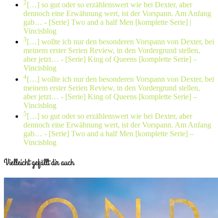
2
[…] so gut oder so erzählenswert wie bei Dexter, aber
dennoch eine Erwähnung wert, ist der Vorspann. Am Anfang
gab…
- [Serie] Two and a half Men [komplette Serie] |
Vincisblog
3
[…] wollte ich nur den besonderen Vorspann von Dexter, bei
meinem erster Serien Review, in den Vordergrund stellen,
aber jetzt…
- [Serie] King of Queens [komplette Serie] –
Vincisblog
4
[…] wollte ich nur den besonderen Vorspann von Dexter, bei
meinem erster Serien Review, in den Vordergrund stellen,
aber jetzt…
- [Serie] King of Queens [komplette Serie] –
Vincisblog
5
[…] so gut oder so erzählenswert wie bei Dexter, aber
dennoch eine Erwähnung wert, ist der Vorspann. Am Anfang
gab…
- [Serie] Two and a half Men [komplette Serie] –
Vincisblog
Vielleicht gefällt dir auch