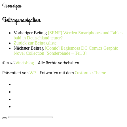
Übersetzen
Beitragsnavigation
Vorheriger Beitrag
[SENF] Werden Smartphones und Tablets
bald in Deutschland teurer?
Zurück zur Beitragsliste
Nächster Beitrag
[Comic] Eaglemoss DC Comics Graphic
Novel Collection [Sonderbände – Teil 3]
© 2026
Vincisblog
– Alle Rechte vorbehalten
Präsentiert von
WP
– Entworfen mit dem
Customizr-Theme