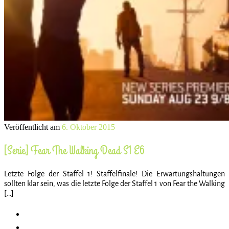
Veröffentlicht am
6. Oktober 2015
[Serie] Fear The Walking Dead S1 E6
Letzte Folge der Staffel 1! Staffelfinale! Die Erwartungshaltungen
sollten klar sein, was die letzte Folge der Staffel 1 von Fear the Walking
[…]