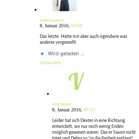
vanessaaaxx
8. Januar 2016,
09:08
Das letzte. Hätte mir aber auch irgendwie was
anderes vorgestellt.
Wird geladen …
Antworten
vincitores
8. Januar 2016,
09:13
Leider hat sich Dexter in eine Richtung
entwickelt, wo nur noch wenig Enden
möglich gewesen wären. Das er Saxon nicht
tötet und Debra so “in die Freiheit entlässt”