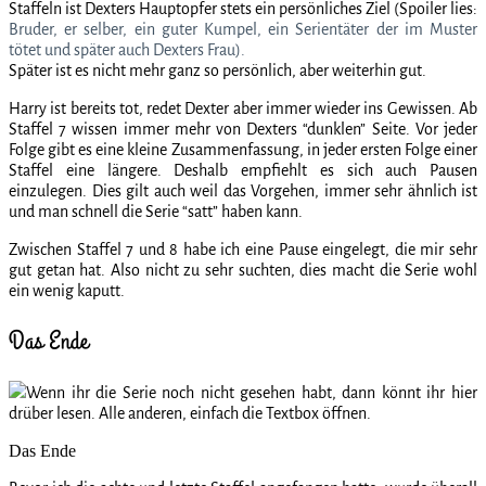
Staffeln ist Dexters Hauptopfer stets ein persönliches Ziel (Spoiler lies:
Bruder, er selber, ein guter Kumpel, ein Serientäter der im Muster
tötet und später auch Dexters Frau).
Später ist es nicht mehr ganz so persönlich, aber weiterhin gut.
Harry ist bereits tot, redet Dexter aber immer wieder ins Gewissen. Ab
Staffel 7 wissen immer mehr von Dexters “dunklen” Seite. Vor jeder
Folge gibt es eine kleine Zusammenfassung, in jeder ersten Folge einer
Staffel eine längere. Deshalb empfiehlt es sich auch Pausen
einzulegen. Dies gilt auch weil das Vorgehen, immer sehr ähnlich ist
und man schnell die Serie “satt” haben kann.
Zwischen Staffel 7 und 8 habe ich eine Pause eingelegt, die mir sehr
gut getan hat. Also nicht zu sehr suchten, dies macht die Serie wohl
ein wenig kaputt.
Das Ende
Wenn ihr die Serie noch nicht gesehen habt, dann könnt ihr hier
drüber lesen. Alle anderen, einfach die Textbox öffnen.
Das Ende