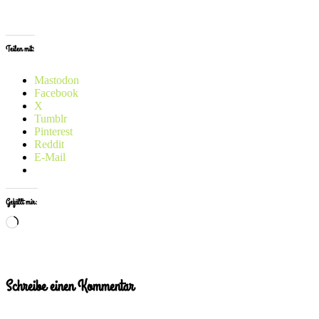
Teilen mit:
Mastodon
Facebook
X
Tumblr
Pinterest
Reddit
E-Mail
Gefällt mir:
Wird
geladen …
Schreibe einen Kommentar