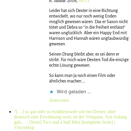
8. Januar 2016,
09:13
Leider hat sich Dexter in eine Richtung
entwickelt, wo nur noch wenig Enden
möglich gewesen wären. Das er Saxon nicht
tötet und Debra so “in die Freiheit entlässt”
waren unglücklich. Aber ein Happy End mit
Harrison und Hannah wären unglaubwürdig
gewesen.
Seinen Drang bleibt aber, es sei denn er
stirbt. Für mich wäre Dexters Tod die einzige
echte Lösung gewesen.
So kann man ja noch einen Film oder
ähnliches machen…,
Wird geladen …
Antworten
1
[…] so gut oder so erzählenswert wie bei Dexter, aber
dennoch eine Erwähnung wert, ist der Vorspann. Am Anfang
gab…
- [Serie] Two and a half Men [komplette Serie] |
Vincisblog