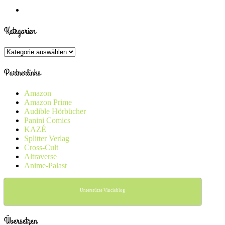
Kategorien
Kategorien
Partnerlinks
Amazon
Amazon Prime
Audible Hörbücher
Panini Comics
KAZÉ
Splitter Verlag
Cross-Cult
Altraverse
Anime-Palast
Unterstütze Vincisblog
Übersetzen