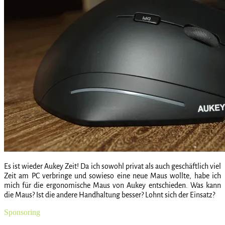
Es ist wieder Aukey Zeit! Da ich sowohl privat als auch geschäftlich viel
Zeit am PC verbringe und sowieso eine neue Maus wollte, habe ich
mich für die ergonomische Maus von Aukey entschieden. Was kann
die Maus? Ist die andere Handhaltung besser? Lohnt sich der Einsatz?
Sponsoring