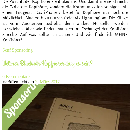
Die Zukunft der Kopfhörer sieht blau aus. Und damit meine ich nicht
die Farbe der Kopfhörer, sondern die Kommunikation selbiger, mit
einem Endgerät. Das iPhone 7 bietet für Kopfhörer nur noch die
Möglichkeit Bluetooth zu nutzen (oder via Lightning) an. Die Klinke
ist vom Aussterben bedroht, denn andere Hersteller werden
nachziehen. Aber wie findet man sich im Dschungel der Kopfhörer
zurecht? Auf was sollte ich achten? Und wie finde ich MEINE
Kopfhörer?
Senf
Sponsoring
Welcher Bluetooth Kopfhörer darf es sein?
6 Kommentare
Veröffentlicht am
3. März 2017