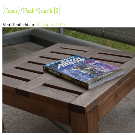
[Comic] Flash Rebirth [3]
Veröffentlicht am
8. August 2017