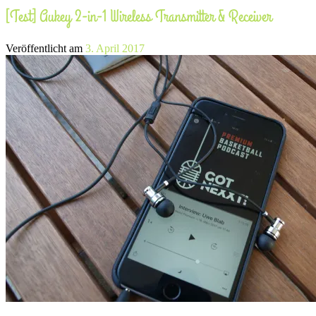
[Test] Aukey 2-in-1 Wireless Transmitter & Receiver
Veröffentlicht am
3. April 2017