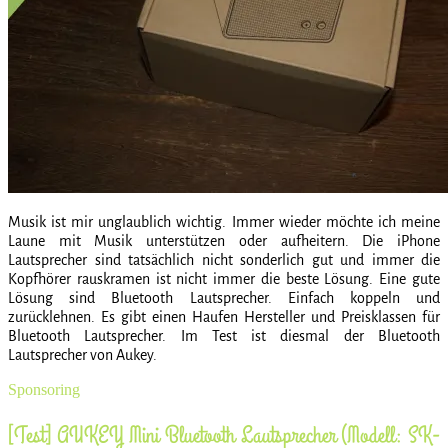
Musik ist mir unglaublich wichtig. Immer wieder möchte ich meine
Laune mit Musik unterstützen oder aufheitern. Die iPhone
Lautsprecher sind tatsächlich nicht sonderlich gut und immer die
Kopfhörer rauskramen ist nicht immer die beste Lösung. Eine gute
Lösung sind Bluetooth Lautsprecher. Einfach koppeln und
zurücklehnen. Es gibt einen Haufen Hersteller und Preisklassen für
Bluetooth Lautsprecher. Im Test ist diesmal der Bluetooth
Lautsprecher von Aukey.
Sponsoring
[Test] AUKEY Mini Bluetooth Lautsprecher (Modell: SK-