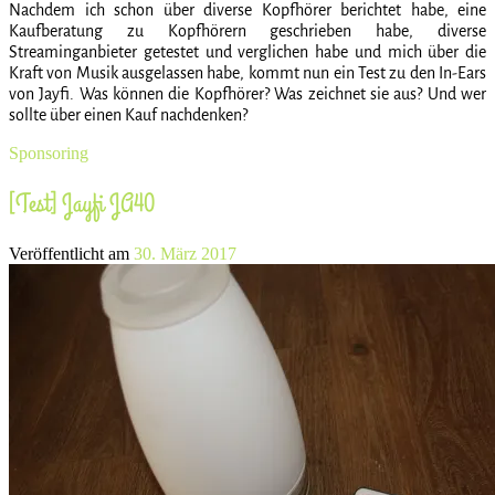
Nachdem ich schon über diverse Kopfhörer berichtet habe, eine
Kaufberatung zu Kopfhörern geschrieben habe, diverse
Streaminganbieter getestet und verglichen habe und mich über die
Kraft von Musik ausgelassen habe, kommt nun ein Test zu den In-Ears
von Jayfi. Was können die Kopfhörer? Was zeichnet sie aus? Und wer
sollte über einen Kauf nachdenken?
Sponsoring
[Test] Jayfi JA40
Veröffentlicht am
30. März 2017