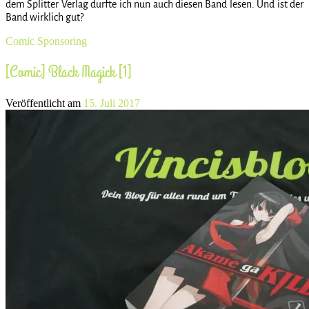
dem Splitter Verlag durfte ich nun auch diesen Band lesen. Und ist der
Band wirklich gut?
Comic
Sponsoring
[Comic] Black Magick [1]
Veröffentlicht am
15. Juli 2017