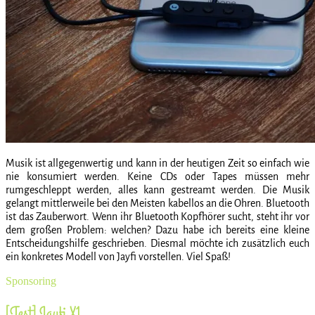
Musik ist allgegenwertig und kann in der heutigen Zeit so einfach wie
nie konsumiert werden. Keine CDs oder Tapes müssen mehr
rumgeschleppt werden, alles kann gestreamt werden. Die Musik
gelangt mittlerweile bei den Meisten kabellos an die Ohren. Bluetooth
ist das Zauberwort. Wenn ihr Bluetooth Kopfhörer sucht, steht ihr vor
dem großen Problem: welchen? Dazu habe ich bereits eine kleine
Entscheidungshilfe geschrieben. Diesmal möchte ich zusätzlich euch
ein konkretes Modell von Jayfi vorstellen. Viel Spaß!
Sponsoring
[Test] Jayfi X1