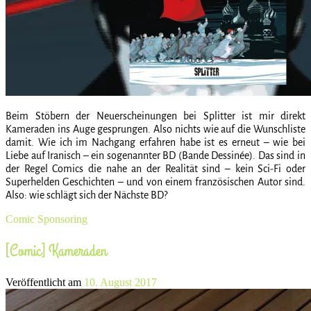
Beim Stöbern der Neuerscheinungen bei Splitter ist mir direkt
Kameraden ins Auge gesprungen. Also nichts wie auf die Wunschliste
damit. Wie ich im Nachgang erfahren habe ist es erneut – wie bei
Liebe auf Iranisch – ein sogenannter BD (Bande Dessinée). Das sind in
der Regel Comics die nahe an der Realität sind – kein Sci-Fi oder
Superhelden Geschichten – und von einem französischen Autor sind.
Also: wie schlägt sich der Nächste BD?
Comic
Sponsoring
[Comic] Kameraden
Veröffentlicht am
10. August 2017