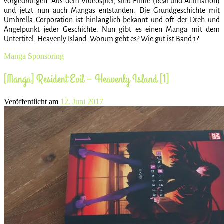
vorgedrungen. Aus dem Videospiel, sind Filme (Real und Animation)
und jetzt nun auch Mangas entstanden. Die Grundgeschichte mit
Umbrella Corporation ist hinlänglich bekannt und oft der Dreh und
Angelpunkt jeder Geschichte. Nun gibt es einen Manga mit dem
Untertitel: Heavenly Island. Worum geht es? Wie gut ist Band 1?
Manga
Sponsoring
[Manga] Resident Evil – Heavenly Island [1]
Veröffentlicht am
12. Juni 2017