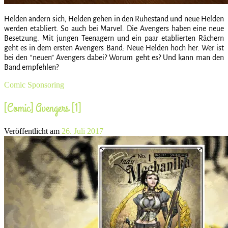
Helden ändern sich, Helden gehen in den Ruhestand und neue Helden
werden etabliert. So auch bei Marvel. Die Avengers haben eine neue
Besetzung. Mit jungen Teenagern und ein paar etablierten Rächern
geht es in dem ersten Avengers Band: Neue Helden hoch her. Wer ist
bei den “neuen” Avengers dabei? Worum geht es? Und kann man den
Band empfehlen?
Comic
Sponsoring
[Comic] Avengers [1]
Veröffentlicht am
26. Juli 2017