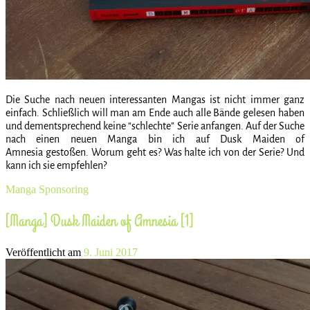
Die Suche nach neuen interessanten Mangas ist nicht immer ganz
einfach. Schließlich will man am Ende auch alle Bände gelesen haben
und dementsprechend keine “schlechte” Serie anfangen. Auf der Suche
nach einen neuen Manga bin ich auf Dusk Maiden of
Amnesia gestoßen. Worum geht es? Was halte ich von der Serie? Und
kann ich sie empfehlen?
Manga
Sponsoring
[Manga] Dusk Maiden of Amnesia [1]
Veröffentlicht am
9. Juni 2017