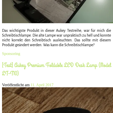
Das wichtigste Produkt in dieser Aukey Testreihe, war für mich die
Schreibtischlampe. Die alte Lampe war unpraktisch zu hell und konnte
nicht korrekt den Schreibtisch ausleuchten. Das sollte mit diesem
Produkt geändert werden. Was kann die Schreibtischlampe?
Sponsoring
[Test] Aukey Premium Foldable LED Desk Lamp (Model
LT-T10)
Veröffentlicht am
11. April 2017