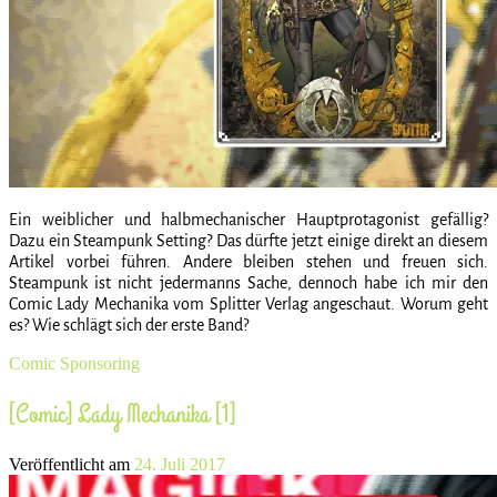
Ein weiblicher und halbmechanischer Hauptprotagonist gefällig?
Dazu ein Steampunk Setting? Das dürfte jetzt einige direkt an diesem
Artikel vorbei führen. Andere bleiben stehen und freuen sich.
Steampunk ist nicht jedermanns Sache, dennoch habe ich mir den
Comic Lady Mechanika vom Splitter Verlag angeschaut. Worum geht
es? Wie schlägt sich der erste Band?
Comic
Sponsoring
[Comic] Lady Mechanika [1]
Veröffentlicht am
24. Juli 2017