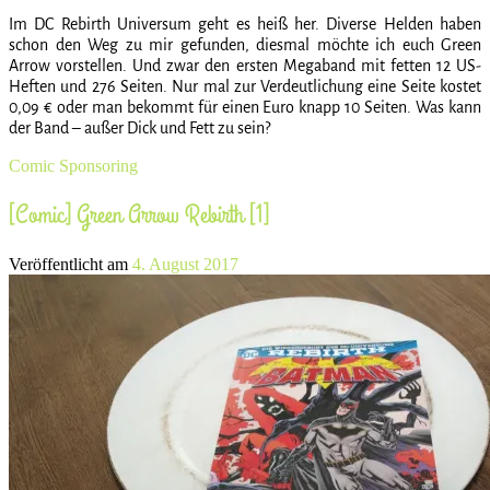
Im DC Rebirth Universum geht es heiß her. Diverse Helden haben
schon den Weg zu mir gefunden, diesmal möchte ich euch Green
Arrow vorstellen. Und zwar den ersten Megaband mit fetten 12 US-
Heften und 276 Seiten. Nur mal zur Verdeutlichung eine Seite kostet
0,09 € oder man bekommt für einen Euro knapp 10 Seiten. Was kann
der Band – außer Dick und Fett zu sein?
Comic
Sponsoring
[Comic] Green Arrow Rebirth [1]
Veröffentlicht am
4. August 2017