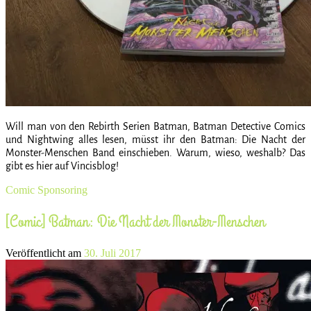
Will man von den Rebirth Serien Batman, Batman Detective Comics
und Nightwing alles lesen, müsst ihr den Batman: Die Nacht der
Monster-Menschen Band einschieben. Warum, wieso, weshalb? Das
gibt es hier auf Vincisblog!
Comic
Sponsoring
[Comic] Batman: Die Nacht der Monster-Menschen
Veröffentlicht am
30. Juli 2017