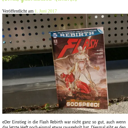
Veröffentlicht am
1. Juni 2017
eDer Einstieg in die Flash Rebirth war nicht ganz so gut, auch wenn
das letzte Heft noch einmal etwas rausgeholt hat. Diesmal gibt es den