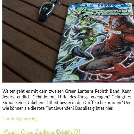
Weiter geht es mit dem zweiten Green Lanterns Rebirth Band. Kann
Jessica endlich Gebilde mit Hilfe des Rings erzeugen? Gelingt es
Simon seine Unbeherrschtheit besser in den Griff zu bekommen? Und
wie können sie die rote Flut abwenden? Das alles gibt es hier.
Comic
Sponsoring
[Comic] Green Lanterns Rebirth [2]