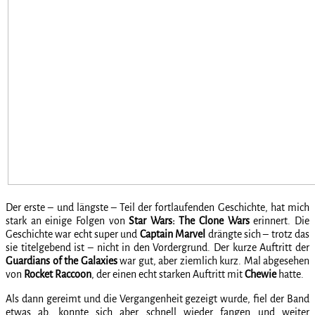
Der erste – und längste – Teil der fortlaufenden Geschichte, hat mich
stark an einige Folgen von
Star Wars: The Clone Wars
erinnert. Die
Geschichte war echt super und
Captain Marvel
drängte sich – trotz das
sie titelgebend ist – nicht in den Vordergrund. Der kurze Auftritt der
Guardians of the Galaxies
war gut, aber ziemlich kurz. Mal abgesehen
von
Rocket Raccoon
, der einen echt starken Auftritt mit
Chewie
hatte.
Als dann gereimt und die Vergangenheit gezeigt wurde, fiel der Band
etwas ab, konnte sich aber schnell wieder fangen und weiter