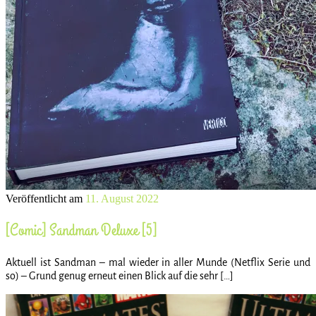
Veröffentlicht am
11. August 2022
[Comic] Sandman Deluxe [5]
Aktuell ist Sandman – mal wieder in aller Munde (Netflix Serie und
so) – Grund genug erneut einen Blick auf die sehr […]