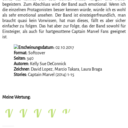
begeistern. Zum Abschluss wird der Band auch emotional. Wenn ich
die einzelnen Protagonisten besser kennen würde, würde ich es wohl
als sehr emotional ansehen. Der Band ist einsteigerfreundlich, man
braucht quasi kein Vorwissen, hat man dieses, fällt es aber sicher
einfacher zu folgen. Das hat aber zur Folge, das der Band sowohl für
Einsteiger, als auch für hartgesottene Captain Marvel Fans geeignet
ist.
Erscheinungsdatum:
02.10.2017
Format:
Softcover
Seiten:
340
Autoren:
Kelly Sue DeConnick
Zeichner:
David Lopez, Marcio Takara, Laura Braga
Stories:
Captain Marvel (2014) 1-15
Meine Wertung: