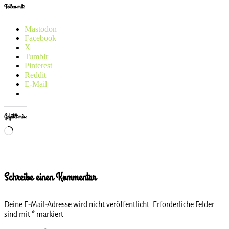
Teilen mit:
Mastodon
Facebook
X
Tumblr
Pinterest
Reddit
E-Mail
Gefällt mir:
Wird
geladen …
Schreibe einen Kommentar
Deine E-Mail-Adresse wird nicht veröffentlicht.
Erforderliche Felder
sind mit
*
markiert