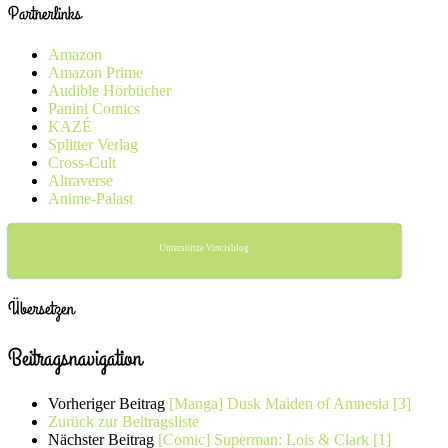
Partnerlinks
Amazon
Amazon Prime
Audible Hörbücher
Panini Comics
KAZÉ
Splitter Verlag
Cross-Cult
Altraverse
Anime-Palast
Unterstütze Vincisblog
Übersetzen
Beitragsnavigation
Vorheriger Beitrag
[Manga] Dusk Maiden of Amnesia [3]
Zurück zur Beitragsliste
Nächster Beitrag
[Comic] Superman: Lois & Clark [1]