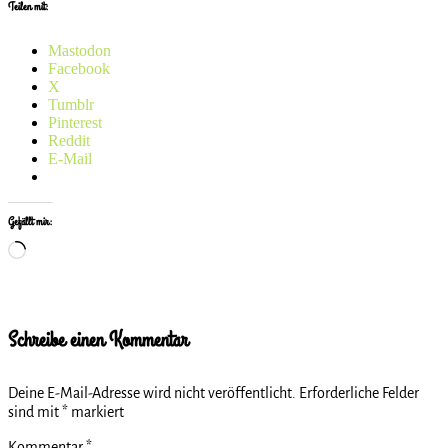
Teilen mit:
Mastodon
Facebook
X
Tumblr
Pinterest
Reddit
E-Mail
Gefällt mir:
Wird
geladen …
Schreibe einen Kommentar
Deine E-Mail-Adresse wird nicht veröffentlicht.
Erforderliche Felder
sind mit
*
markiert
Kommentar
*