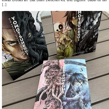
etwas Großes an. Das Duell zwischen Riz und Legoshi. Dabei ist der
[…]