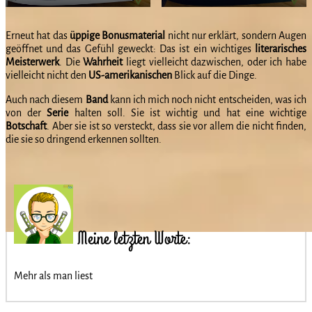
Erneut hat das
üppige Bonusmaterial
nicht nur erklärt, sondern Augen
geöffnet und das Gefühl geweckt: Das ist ein wichtiges
literarisches
Meisterwerk
. Die
Wahrheit
liegt vielleicht dazwischen, oder ich habe
vielleicht nicht den
US-amerikanischen
Blick auf die Dinge.
Auch nach diesem
Band
kann ich mich noch nicht entscheiden, was ich
von der
Serie
halten soll. Sie ist wichtig und hat eine wichtige
Botschaft
. Aber sie ist so versteckt, dass sie vor allem die nicht finden,
die sie so dringend erkennen sollten.
Meine letzten Worte:
Mehr als man liest