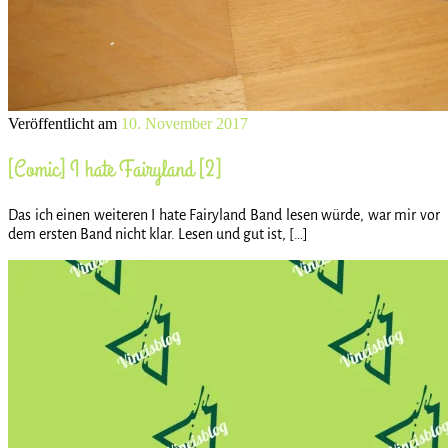
Veröffentlicht am
10. November 2017
[Comic] I hate Fairyland [2]
Das ich einen weiteren I hate Fairyland Band lesen würde, war mir vor
dem ersten Band nicht klar. Lesen und gut ist, […]