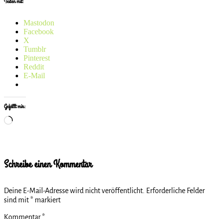
Teilen mit:
Mastodon
Facebook
X
Tumblr
Pinterest
Reddit
E-Mail
Gefällt mir:
Wird
geladen …
Schreibe einen Kommentar
Deine E-Mail-Adresse wird nicht veröffentlicht.
Erforderliche Felder
sind mit
*
markiert
Kommentar
*