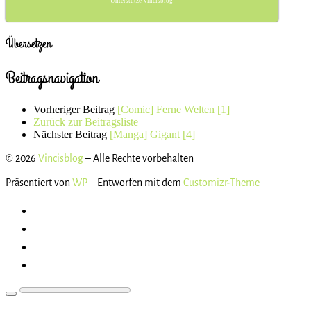
Unterstütze Vincisblog
Übersetzen
Beitragsnavigation
Vorheriger Beitrag
[Comic] Ferne Welten [1]
Zurück zur Beitragsliste
Nächster Beitrag
[Manga] Gigant [4]
© 2026
Vincisblog
– Alle Rechte vorbehalten
Präsentiert von
WP
– Entworfen mit dem
Customizr-Theme