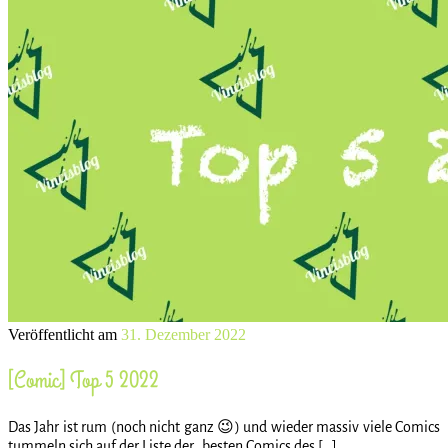
Veröffentlicht am
31. Dezember 2022
[Comic] Top 5 2022
Das Jahr ist rum (noch nicht ganz 😉) und wieder massiv viele Comics
tummeln sich auf der Liste der „besten Comics des […]