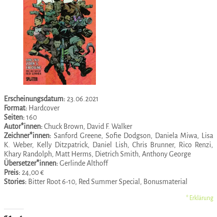
Erscheinungsdatum:
23.06.2021
Format:
Hardcover
Seiten:
160
Autor*innen:
Chuck Brown, David F. Walker
Zeichner*innen:
Sanford Greene, Sofie Dodgson, Daniela Miwa, Lisa
K. Weber, Kelly Ditzpatrick, Daniel Lish, Chris Brunner, Rico Renzi,
Khary Randolph, Matt Herms, Dietrich Smith, Anthony George
Übersetzer*innen:
Gerlinde Althoff
Preis:
24,00 €
Stories:
Bitter Root 6-10, Red Summer Special, Bonusmaterial
* Erklärung