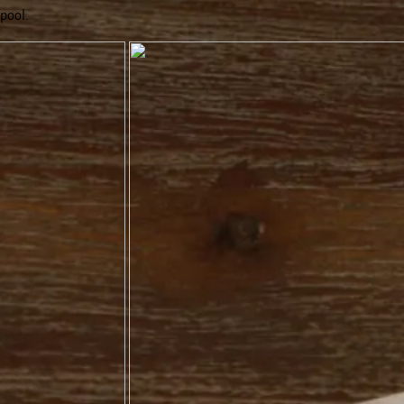
dpool.