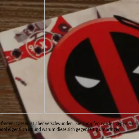
finden. Dieser ist aber verschwunden. Sie kämpfen wieder gegen eine
ool eigentlich ist und warum diese sich gegenseitig umbringen.