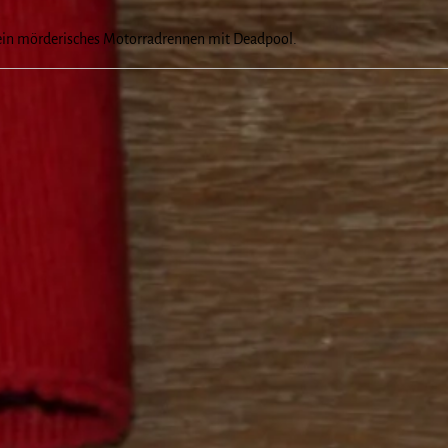
ein mörderisches Motorradrennen mit Deadpool.