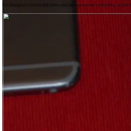
Ein Deadpool möchte alle töten und das müssen sie verhindern, so der 