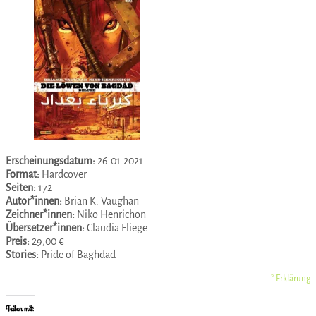
Erscheinungsdatum:
26.01.2021
Format:
Hardcover
Seiten:
172
Autor*innen:
Brian K. Vaughan
Zeichner*innen:
Niko Henrichon
Übersetzer*innen:
Claudia Fliege
Preis:
29,00 €
Stories:
Pride of Baghdad
* Erklärung
Teilen mit: