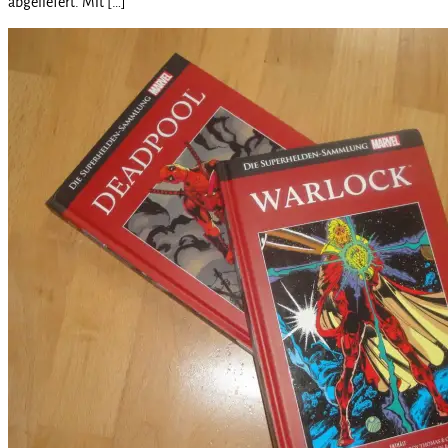
abgeliefert. Mit […]