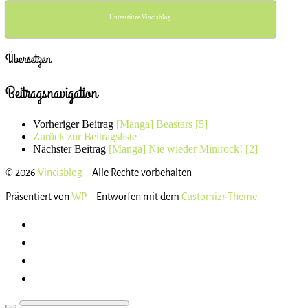
Unterstütze Vincisblog
Übersetzen
Beitragsnavigation
Vorheriger Beitrag
[Manga] Beastars [5]
Zurück zur Beitragsliste
Nächster Beitrag
[Manga] Nie wieder Minirock! [2]
© 2026
Vincisblog
– Alle Rechte vorbehalten
Präsentiert von
WP
– Entworfen mit dem
Customizr-Theme