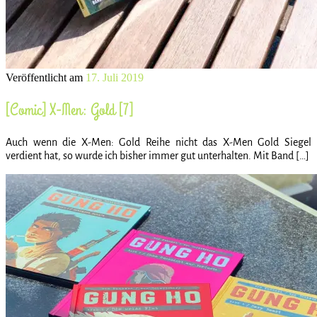
Veröffentlicht am
17. Juli 2019
[Comic] X-Men: Gold [7]
Auch wenn die X-Men: Gold Reihe nicht das X-Men Gold Siegel
verdient hat, so wurde ich bisher immer gut unterhalten. Mit Band […]