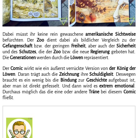
Dabei müsst ihr keine rein gewaschene
amerikanische
Sichtweise
befürchten. Der
Zoo
dient dabei als bildlicher Vergleich zu der
Gefangenschaft
bzw. der geringen
Freiheit
, aber auch der
Sicherheit
und des
Schutzes
, die der
Zoo
bzw. die neue
Regierung
geboten hat.
Die
Generationen
werden durch die
Löwen
repräsentiert.
Der
Comic
wirkt wie ein äußerst verrückte Version von
der König der
Löwen
. Daran trägt auch die
Zeichnung
ihre
Schuldigkeit
. Deswegen
braucht es ein wenig bis die
Bindung
zur
Geschichte
aufgebaut ist,
aber man ist direkt gefesselt. Und dann wird es
extrem
emotional
.
Durchaus möglich das die eine oder andere
Träne
bei diesem
Comic
fließt.