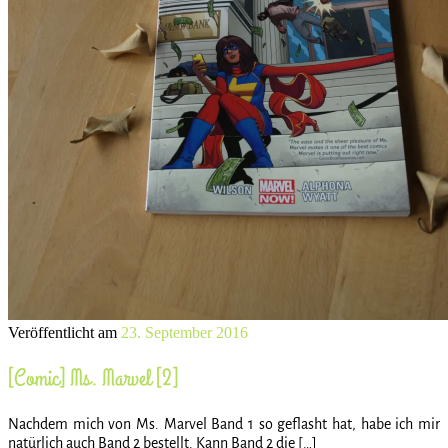
Veröffentlicht am
23. September 2016
[Comic] Ms. Marvel [2]
Nachdem mich von Ms. Marvel Band 1 so geflasht hat, habe ich mir
natürlich auch Band 2 bestellt. Kann Band 2 die […]