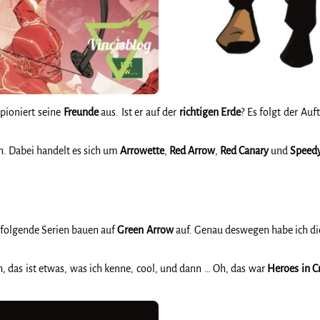
pioniert seine
Freunde
aus. Ist er auf der
richtigen
Erde
? Es folgt der Auf
n. Dabei handelt es sich um
Arrowette
,
Red
Arrow
,
Red
Canary
und
Speed
folgende Serien bauen auf
Green
Arrow
auf. Genau deswegen habe ich d
h, das ist etwas, was ich kenne, cool, und dann … Oh, das war
Heroes in Cr