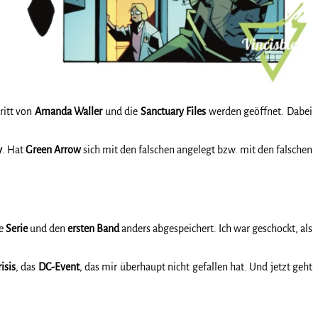
tritt von
Amanda
Waller
und die
Sanctuary
Files
werden geöffnet. Dabei
y
. Hat
Green
Arrow
sich mit den falschen angelegt bzw. mit den falschen
ie
Serie
und den
ersten
Band
anders abgespeichert. Ich war geschockt, als
isis
, das
DC-Event
, das mir überhaupt nicht gefallen hat. Und jetzt geht