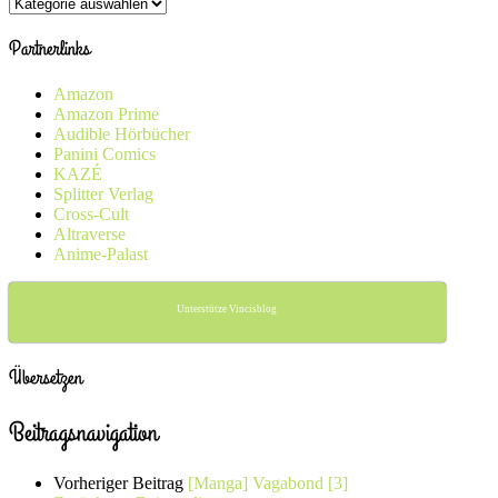
Kategorien
Partnerlinks
Amazon
Amazon Prime
Audible Hörbücher
Panini Comics
KAZÉ
Splitter Verlag
Cross-Cult
Altraverse
Anime-Palast
Unterstütze Vincisblog
Übersetzen
Beitragsnavigation
Vorheriger Beitrag
[Manga] Vagabond [3]