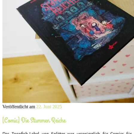
Veröffentlicht am
22. Juni 2025
[Comic] Die Stummen Reiche
Das Toonfish-Label von Splitter war ursprünglich für Comics für