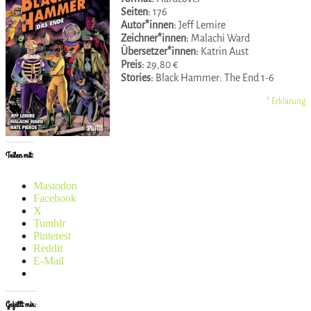
Seiten:
176
Autor*innen:
Jeff Lemire
Zeichner*innen:
Malachi Ward
Übersetzer*innen:
Katrin Aust
Preis:
29,80 €
Stories:
Black Hammer: The End 1-6
* Erklärung
Teilen mit:
Mastodon
Facebook
X
Tumblr
Pinterest
Reddit
E-Mail
Gefällt mir: