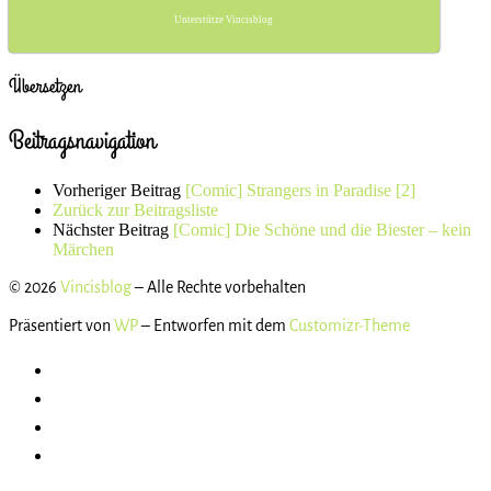
Unterstütze Vincisblog
Übersetzen
Beitragsnavigation
Vorheriger Beitrag
[Comic] Strangers in Paradise [2]
Zurück zur Beitragsliste
Nächster Beitrag
[Comic] Die Schöne und die Biester – kein
Märchen
© 2026
Vincisblog
– Alle Rechte vorbehalten
Präsentiert von
WP
– Entworfen mit dem
Customizr-Theme