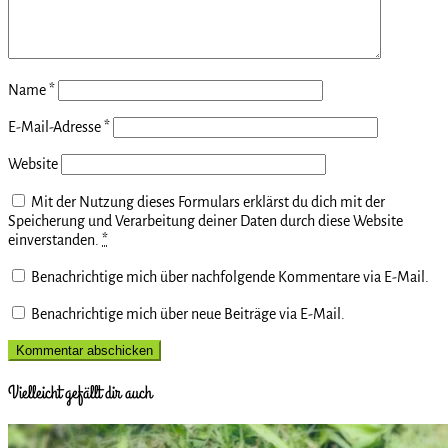
Name
*
E-Mail-Adresse
*
Website
Mit der Nutzung dieses Formulars erklärst du dich mit der
Speicherung und Verarbeitung deiner Daten durch diese Website
einverstanden.
*
Benachrichtige mich über nachfolgende Kommentare via E-Mail.
Benachrichtige mich über neue Beiträge via E-Mail.
Vielleicht gefällt dir auch