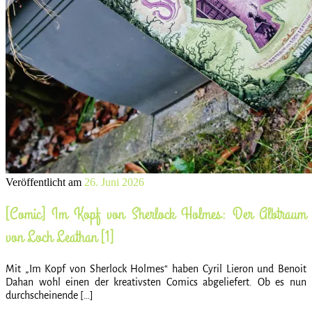
Veröffentlicht am
26. Juni 2026
[Comic] Im Kopf von Sherlock Holmes: Der Albtraum
von Loch Leathan [1]
Mit „Im Kopf von Sherlock Holmes“ haben Cyril Lieron und Benoit
Dahan wohl einen der kreativsten Comics abgeliefert. Ob es nun
durchscheinende […]