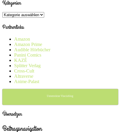
Kategorien
Kategorien
Partnerlinks
Amazon
Amazon Prime
Audible Hörbücher
Panini Comics
KAZÉ
Splitter Verlag
Cross-Cult
Altraverse
Anime-Palast
Unterstütze Vincisblog
Übersetzen
Beitragsnavigation