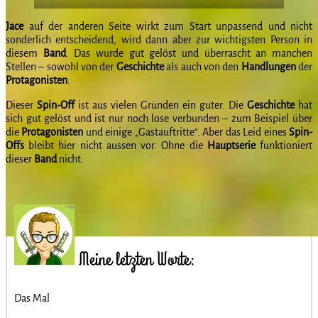
Jace
auf der anderen Seite wirkt zum Start unpassend und nicht
sonderlich entscheidend, wird dann aber zur wichtigsten Person in
diesem
Band
. Das wurde gut gelöst und überrascht an manchen
Stellen – sowohl von der
Geschichte
als auch von den
Handlungen
der
Protagonisten
.
Dieser
Spin-Off
ist aus vielen Gründen ein guter. Die
Geschichte
hat
sich gut gelöst und ist nur noch lose verbunden – zum Beispiel über
die
Protagonisten
und einige „Gastauftritte“. Aber das Leid eines
Spin-
Offs
bleibt hier nicht aussen vor. Ohne die
Hauptserie
funktioniert
dieser
Band
nicht.
Meine letzten Worte:
Das Mal