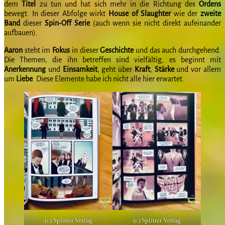
dem
Titel
zu tun und hat sich mehr in die Richtung des
Ordens
bewegt. In dieser Abfolge wirkt
House of Slaughter
wie der
zweite
Band
dieser
Spin-Off Serie
(auch wenn sie nicht direkt aufeinander
aufbauen).
Aaron
steht im
Fokus
in dieser
Geschichte
und das auch durchgehend.
Die Themen, die ihn betreffen sind vielfältig, es beginnt mit
Anerkennung
und
Einsamkeit
, geht über
Kraft
,
Stärke
und vor allem
um
Liebe
. Diese Elemente habe ich nicht alle hier erwartet.
(c) Splitter Verlag
(c) Splitter Verlag