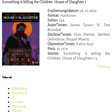
Something is killing the Children: House of Slaughter 1
Erscheinungsdatum:
26.10.2022
Format:
Hardcover
Seiten:
144
Autor*innen:
James Tynion IV, Tate
Brombal
Zeichner*innen:
Chris Shehan, Werther
Dell’ederae, Miquel Muerto
Übersetzer*innen:
Katrin Aust
Preis:
25,00 €
Stories:
Something is killing the
Children: House of Slaughter 1-5
* Erklärung
Teilen mit:
Mastodon
Facebook
X
Tumblr
Pinterest
Reddit